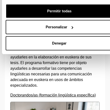
Permitir todas
Personalizar
Denegar
Programa específico de formación lingüística
dirigida a doctorandas y doctorandos, para
ayudarles en la elaboración en euskera de sus
tesis. El programa formativo tiene por objeto
ayudarles a desarrollar las competencias
lingüísticas necesarias para una comunicación
adecuada en euskera en usos de ámbitos
especializados.
Doctorandos/as (formación lingüística específica)