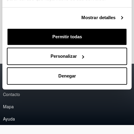
Alumnado
Mostrar detalles
Empleabilidad
Permitir todas
Personalizar
Accesibilidad
EHU
Denegar
Información legal
Contacto
Mapa
Ayuda