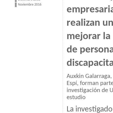
Noviembre 2016
empresaria
realizan u
mejorar la
de persona
discapacit
Auxkin Galarraga, 
Espí, forman part
investigación de 
estudio
La investigado