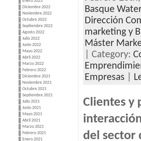
Enero 2023
Basque Water
Diciembre 2022
Noviembre 2022
Dirección Com
Octubre 2022
Septiembre 2022
marketing y B
Agosto 2022
Julio 2022
Máster Marke
Junio 2022
Mayo 2022
| Category:
C
Abril 2022
Emprendimien
Marzo 2022
Febrero 2022
Empresas
|
L
Diciembre 2021
Noviembre 2021
Octubre 2021
Septiembre 2021
Clientes y
Julio 2021
Junio 2021
Mayo 2021
interacción
Abril 2021
Marzo 2021
del sector
Febrero 2021
Enero 2021