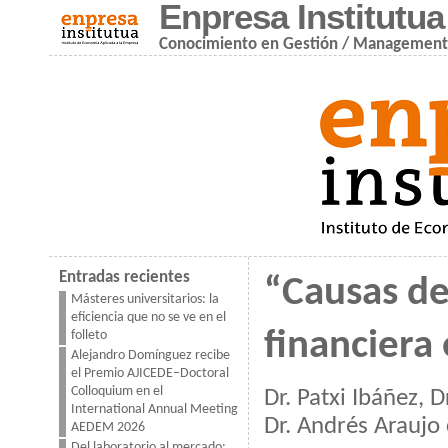
Enpresa Institutua
Conocimiento en Gestión / Managemen
Entradas recientes
“Causas de 
Másteres universitarios: la
eficiencia que no se ve en el
financiera
folleto
Alejandro Domínguez recibe
el Premio AJICEDE–Doctoral
Colloquium en el
Dr. Patxi Ibáñez, 
International Annual Meeting
Dr. Andrés Araujo
AEDEM 2026
Del laboratorio al mercado: