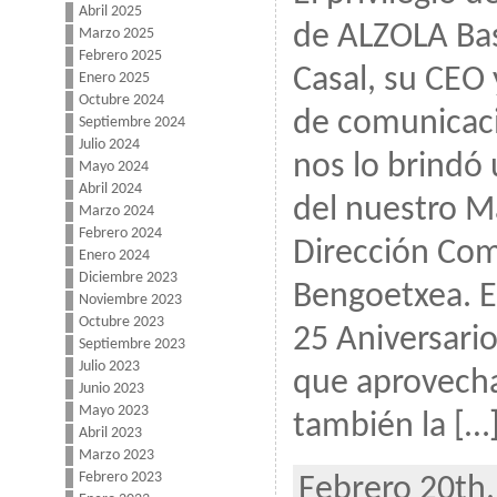
Abril 2025
de ALZOLA Bas
Marzo 2025
Febrero 2025
Casal, su CEO 
Enero 2025
Octubre 2024
de comunicaci
Septiembre 2024
Julio 2024
nos lo brindó
Mayo 2024
Abril 2024
del nuestro M
Marzo 2024
Febrero 2024
Dirección Com
Enero 2024
Diciembre 2023
Bengoetxea. E
Noviembre 2023
Octubre 2023
25 Aniversario
Septiembre 2023
Julio 2023
que aprovech
Junio 2023
Mayo 2023
también la […
Abril 2023
Marzo 2023
Febrero 2023
Febrero 20th,