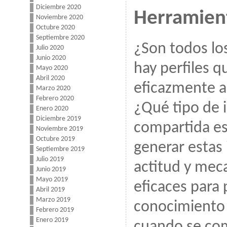
Diciembre 2020
Herramien
Noviembre 2020
Octubre 2020
Septiembre 2020
¿Son todos los
Julio 2020
Junio 2020
hay perfiles 
Mayo 2020
Abril 2020
eficazmente a
Marzo 2020
Febrero 2020
¿Qué tipo de 
Enero 2020
Diciembre 2019
compartida es
Noviembre 2019
Octubre 2019
generar estas
Septiembre 2019
Julio 2019
actitud y me
Junio 2019
Mayo 2019
eficaces para 
Abril 2019
Marzo 2019
conocimiento 
Febrero 2019
Enero 2019
cuando se co