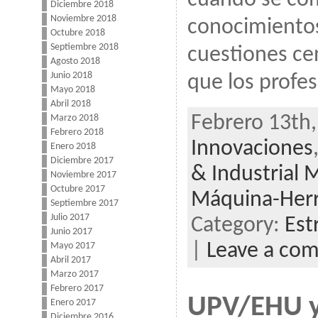
Diciembre 2018
Noviembre 2018
conocimientos
Octubre 2018
Septiembre 2018
cuestiones cen
Agosto 2018
Junio 2018
que los profes
Mayo 2018
Abril 2018
Febrero 13th,
Marzo 2018
Febrero 2018
Innovaciones
Enero 2018
Diciembre 2017
& Industrial 
Noviembre 2017
Octubre 2017
Máquina-Her
Septiembre 2017
Julio 2017
Category:
Est
Junio 2017
|
Leave a co
Mayo 2017
Abril 2017
Marzo 2017
Febrero 2017
UPV/EHU y
Enero 2017
Diciembre 2016