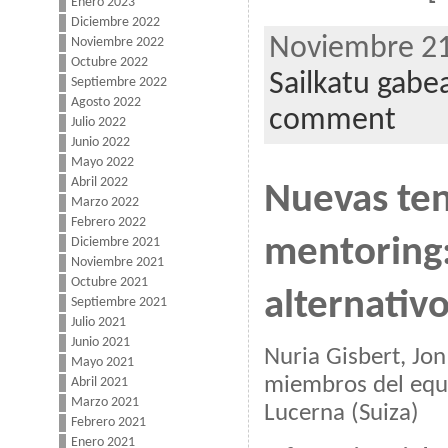
Enero 2023
Diciembre 2022
Noviembre 21
Noviembre 2022
Octubre 2022
Sailkatu gabe
Septiembre 2022
Agosto 2022
comment
Julio 2022
Junio 2022
Mayo 2022
Abril 2022
Nuevas te
Marzo 2022
Febrero 2022
mentoring:
Diciembre 2021
Noviembre 2021
Octubre 2021
alternativ
Septiembre 2021
Julio 2021
Junio 2021
Nuria Gisbert, Jon
Mayo 2021
miembros del equi
Abril 2021
Marzo 2021
Lucerna (Suiza)
Febrero 2021
Enero 2021