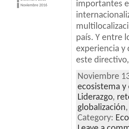
importantes e
Noviembre 2016
internacionali
multilocaliza
país. Y entre
experiencia y
este directivo,
Noviembre 13
ecosistema y 
Liderazgo
,
ret
globalización
Category:
Eco
Leave a com