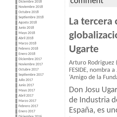
comment
Diciembre 2018
Noviembre 2018
Octubre 2018
Septiembre 2018
La tercera 
Agosto 2018
Junio 2018
globalizaci
Mayo 2018
Abril 2018
Marzo 2018
Ugarte
Febrero 2018
Enero 2018
Diciembre 2017
Arturo Rodriguez 
Noviembre 2017
FESIDE, nombra a 
Octubre 2017
Septiembre 2017
‘Amigo de la Fund
Julio 2017
Junio 2017
Don Josu Ugar
Mayo 2017
Abril 2017
de Industria d
Marzo 2017
Febrero 2017
España, es un
Enero 2017
Diciembre 2016