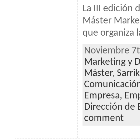
La III edición
Máster Marke
que organiza l
Noviembre 7th
Marketing y D
Máster
,
Sarri
Comunicació
Empresa,
Emp
Dirección de
comment