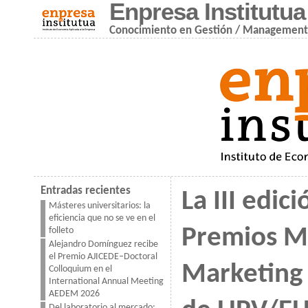
Enpresa Institutua
Conocimiento en Gestión / Managemen
Entradas recientes
La III edici
Másteres universitarios: la
eficiencia que no se ve en el
Premios M
folleto
Alejandro Domínguez recibe
el Premio AJICEDE–Doctoral
Marketing
Colloquium en el
International Annual Meeting
AEDEM 2026
Del laboratorio al mercado: