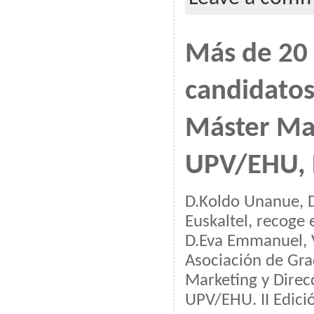
Más de 20 
candidatos
Máster Ma
UPV/EHU, 
D.Koldo Unanue, D
Euskaltel, recoge
D.Eva Emmanuel, V
Asociación de Gr
Marketing y Direc
UPV/EHU. II Edici