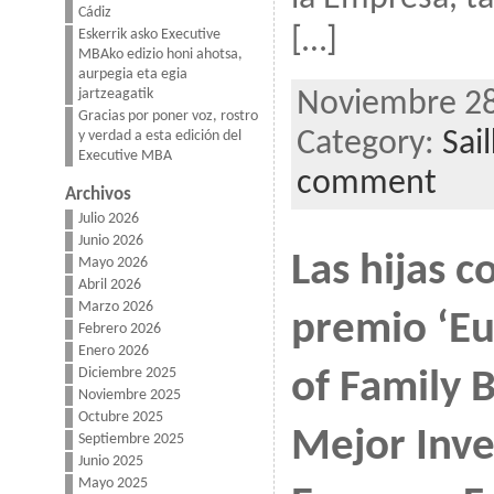
Cádiz
[…]
Eskerrik asko Executive
MBAko edizio honi ahotsa,
aurpegia eta egia
jartzeagatik
Noviembre 28
Gracias por poner voz, rostro
Category:
Sai
y verdad a esta edición del
Executive MBA
comment
Archivos
Julio 2026
Junio 2026
Las hijas 
Mayo 2026
Abril 2026
Marzo 2026
premio ‘Eu
Febrero 2026
Enero 2026
Diciembre 2025
of Family B
Noviembre 2025
Octubre 2025
Mejor Inve
Septiembre 2025
Junio 2025
Mayo 2025