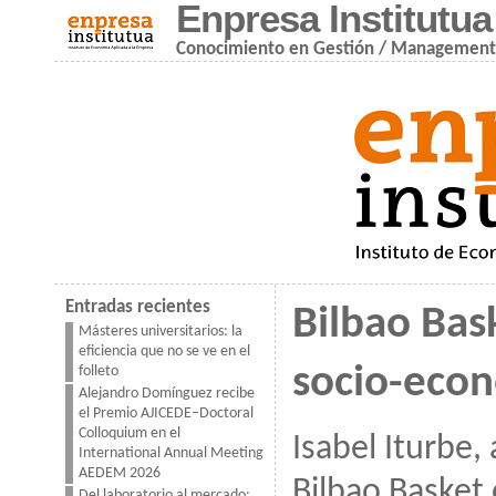
Enpresa Institutua
Conocimiento en Gestión / Managemen
Entradas recientes
Bilbao Bas
Másteres universitarios: la
eficiencia que no se ve en el
socio-eco
folleto
Alejandro Domínguez recibe
el Premio AJICEDE–Doctoral
Colloquium en el
Isabel Iturbe,
International Annual Meeting
AEDEM 2026
Bilbao Basket 
Del laboratorio al mercado: