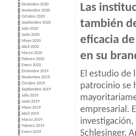
Las institu
Diciembre 2020
Noviembre 2020
Octubre 2020
también de
Septiembre 2020
Julio 2020
Junio 2020
eficacia de
Mayo 2020
Abril 2020
en su bran
Marzo 2020
Febrero 2020
Enero 2020
Diciembre 2019
El estudio de l
Noviembre 2019
Octubre 2019
patrocinio se 
Septiembre 2019
mayoritariame
Julio 2019
Junio 2019
empresarial. E
Mayo 2019
Abril 2019
investigación
Marzo 2019
Febrero 2019
Schlesinger, 
Enero 2019