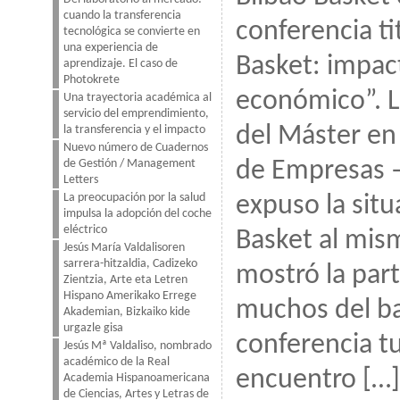
cuando la transferencia
conferencia ti
tecnológica se convierte en
una experiencia de
Basket: impac
aprendizaje. El caso de
Photokrete
económico”. L
Una trayectoria académica al
servicio del emprendimiento,
del Máster en
la transferencia y el impacto
Nuevo número de Cuadernos
de Gestión / Management
de Empresas 
Letters
La preocupación por la salud
expuso la situ
impulsa la adopción del coche
eléctrico
Basket al mi
Jesús María Valdalisoren
sarrera-hitzaldia, Cadizeko
mostró la part
Zientzia, Arte eta Letren
Hispano Amerikako Errege
muchos del ba
Akademian, Bizkaiko kide
urgazle gisa
conferencia tu
Jesús Mª Valdaliso, nombrado
académico de la Real
encuentro […]
Academia Hispanoamericana
de Ciencias, Artes y Letras de