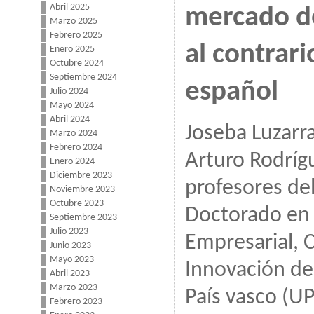
Abril 2025
mercado de
Marzo 2025
Febrero 2025
al contrari
Enero 2025
Octubre 2024
Septiembre 2024
español
Julio 2024
Mayo 2024
Abril 2024
Joseba Luzarr
Marzo 2024
Febrero 2024
Arturo Rodríg
Enero 2024
Diciembre 2023
profesores de
Noviembre 2023
Octubre 2023
Doctorado en 
Septiembre 2023
Julio 2023
Empresarial, 
Junio 2023
Mayo 2023
Innovación de 
Abril 2023
Marzo 2023
País vasco (U
Febrero 2023