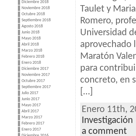
Diciembre 2018
Taulet y Maria
Noviembre 2018
Octubre 2018
Romero, profe
Septiembre 2018
Agosto 2018
Universidad d
Junio 2018
Mayo 2018
aprovechado l
Abril 2018
Marzo 2018
Maratón Valen
Febrero 2018
Enero 2018
para contribui
Diciembre 2017
Noviembre 2017
concreto, en s
Octubre 2017
Septiembre 2017
[…]
Julio 2017
Junio 2017
Mayo 2017
Enero 11th, 2
Abril 2017
Marzo 2017
Investigación
Febrero 2017
a comment
Enero 2017
Diciembre 2016