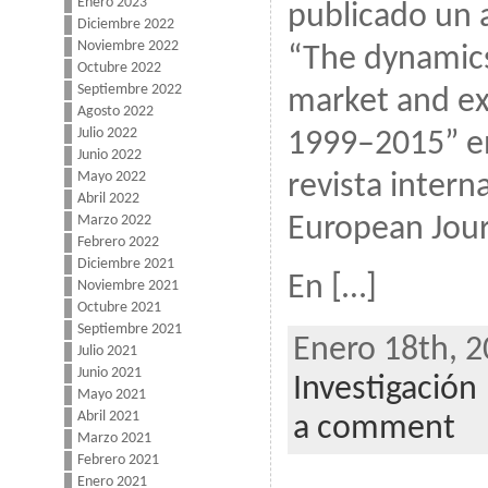
Enero 2023
publicado un a
Diciembre 2022
Noviembre 2022
“The dynamic
Octubre 2022
Septiembre 2022
market and ex
Agosto 2022
Julio 2022
1999–2015” en
Junio 2022
Mayo 2022
revista intern
Abril 2022
Marzo 2022
European Jour
Febrero 2022
Diciembre 2021
En […]
Noviembre 2021
Octubre 2021
Septiembre 2021
Enero 18th, 2
Julio 2021
Junio 2021
Investigación
Mayo 2021
Abril 2021
a comment
Marzo 2021
Febrero 2021
Enero 2021