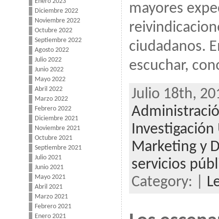
Enero 2023
mayores expec
Diciembre 2022
Noviembre 2022
reivindicacion
Octubre 2022
Septiembre 2022
ciudadanos. E
Agosto 2022
Julio 2022
escuchar, con
Junio 2022
Mayo 2022
Abril 2022
Julio 18th, 20
Marzo 2022
Administració
Febrero 2022
Diciembre 2021
Investigació
Noviembre 2021
Octubre 2021
Marketing y D
Septiembre 2021
Julio 2021
servicios púb
Junio 2021
Mayo 2021
Category: |
L
Abril 2021
Marzo 2021
Febrero 2021
Enero 2021