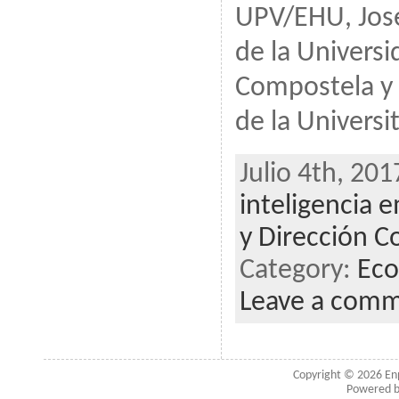
UPV/EHU, José
de la Univers
Compostela y 
de la Universit
Julio 4th, 201
inteligencia 
y Dirección C
Category:
Eco
Leave a com
Copyright © 2026
En
Powered 