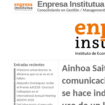
Enpresa Institutua
Conocimiento en Gestión / Managemen
Entradas recientes
Ainhoa Sait
Másteres universitarios: la
eficiencia que no se ve en el
comunicac
folleto
Alejandro Domínguez recibe
el Premio AJICEDE–Doctoral
se hace in
Colloquium en el
International Annual Meeting
AEDEM 2026
Del laboratorio al mercado: