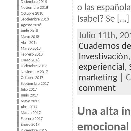
Diciembre 2018
o las española
Noviembre 2018
Octubre 2018
Isabel? Se […]
Septiembre 2018
Agosto 2018
Junio 2018
Julio 11th, 20
Mayo 2018
Abril 2018
Cuadernos de
Marzo 2018
Febrero 2018
Investivación
Enero 2018
experiencial
,
Diciembre 2017
Noviembre 2017
marketing
| C
Octubre 2017
Septiembre 2017
comment
Julio 2017
Junio 2017
Mayo 2017
Abril 2017
Una alta in
Marzo 2017
Febrero 2017
emocional 
Enero 2017
Diciembre 2016