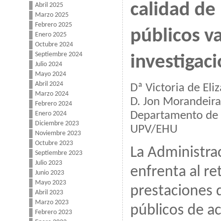
calidad de 
Abril 2025
Marzo 2025
Febrero 2025
públicos v
Enero 2025
Octubre 2024
Septiembre 2024
investiga
Julio 2024
Mayo 2024
Abril 2024
Dª Victoria de Eli
Marzo 2024
D. Jon Morandeira
Febrero 2024
Departamento de E
Enero 2024
Diciembre 2023
UPV/EHU
Noviembre 2023
Octubre 2023
La Administra
Septiembre 2023
Julio 2023
enfrenta al re
Junio 2023
Mayo 2023
prestaciones d
Abril 2023
Marzo 2023
públicos de a
Febrero 2023