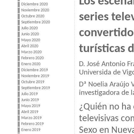
Los escenar
Diciembre 2020
Noviembre 2020
series tele
Octubre 2020
Septiembre 2020
Julio 2020
convertido
Junio 2020
Mayo 2020
turísticas
Abril 2020
Marzo 2020
Febrero 2020
D. José Antonio Fr
Enero 2020
Diciembre 2019
Universida de Vig
Noviembre 2019
Octubre 2019
Dª Noelia Araújo V
Septiembre 2019
investigadora de 
Julio 2019
Junio 2019
¿Quién no ha 
Mayo 2019
Abril 2019
televisivas c
Marzo 2019
Febrero 2019
Sexo en Nueva
Enero 2019