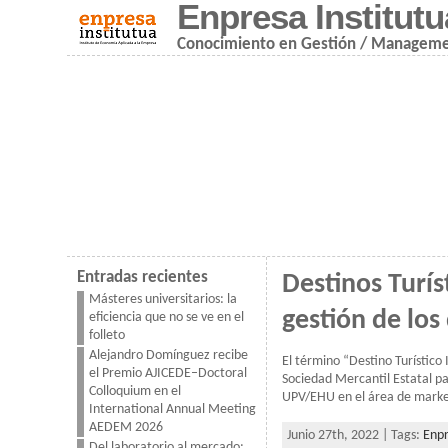
Enpresa Institutu
Conocimiento en Gestión / Managem
Entradas recientes
Destinos Turís
Másteres universitarios: la
gestión de los
eficiencia que no se ve en el
folleto
Alejandro Domínguez recibe
El término “Destino Turístico
el Premio AJICEDE–Doctoral
Sociedad Mercantil Estatal pa
Colloquium en el
UPV/EHU en el área de marketi
International Annual Meeting
AEDEM 2026
Junio 27th, 2022 | Tags:
Enpr
Del laboratorio al mercado: