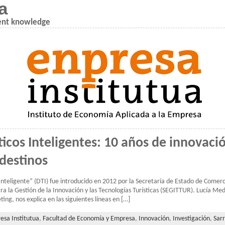
a
ent knowledge
ticos Inteligentes: 10 años de innovació
 destinos
 Inteligente” (DTI) fue introducido en 2012 por la Secretaría de Estado de Comerci
ra la Gestión de la Innovación y las Tecnologías Turísticas (SEGITTUR). Lucía Med
ng, nos explica en las siguientes líneas en […]
esa Institutua
,
Facultad de Economía y Empresa
,
Innovación
,
Investigación
,
Sarr