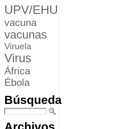
UPV/EHU
vacuna
vacunas
Viruela
Virus
África
Ébola
Búsqueda
Archivos