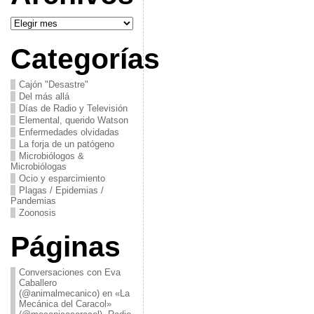
Archivos
Categorías
Cajón "Desastre"
Del más allá
Días de Radio y Televisión
Elemental, querido Watson
Enfermedades olvidadas
La forja de un patógeno
Microbiólogos &
Microbiólogas
Ocio y esparcimiento
Plagas / Epidemias /
Pandemias
Zoonosis
Páginas
Conversaciones con Eva
Caballero
(@animalmecanico) en «La
Mecánica del Caracol»