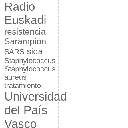
Radio
Euskadi
resistencia
Sarampión
sida
SARS
Staphylococcus
Staphylococcus
aureus
tratamiento
Universidad
del País
Vasco