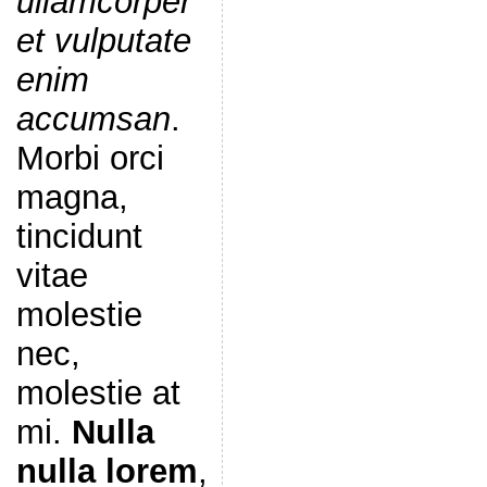
ullamcorper
et vulputate
enim
accumsan
.
Morbi orci
magna,
tincidunt
vitae
molestie
nec,
molestie at
mi.
Nulla
nulla lorem
,