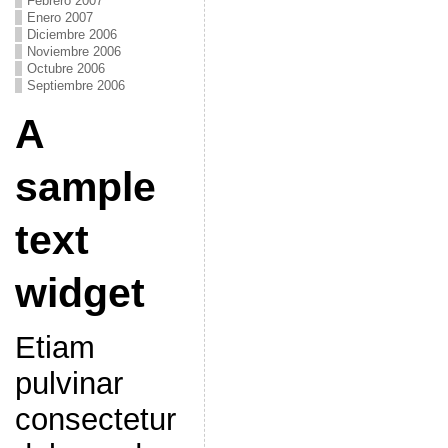
Febrero 2007
Enero 2007
Diciembre 2006
Noviembre 2006
Octubre 2006
Septiembre 2006
A
sample
text
widget
Etiam
pulvinar
consectetur