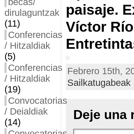
becas/
paisaje. 
dirulaguntzak
(11)
Víctor Rí
Conferencias
Entretint
/ Hitzaldiak
(5)
Conferencias
Febrero 15th, 2
/ Hitzaldiak
Sailkatugabeak
(19)
Convocatorias
/ Deialdiak
Deje una 
(14)
Convocatorias