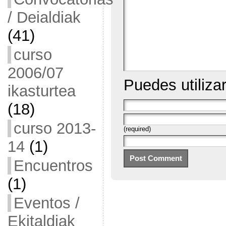
/ Deialdiak
(41)
curso
2006/07
Puedes utiliza
ikasturtea
(18)
curso 2013-
(required)
14
(1)
Encuentros
(1)
Eventos /
Ekitaldiak