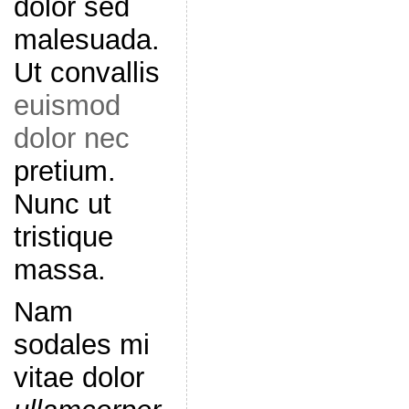
dolor sed
malesuada.
Ut convallis
euismod
dolor nec
pretium.
Nunc ut
tristique
massa.
Nam
sodales mi
vitae dolor