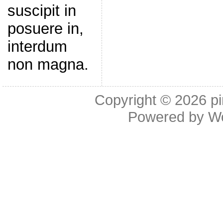
suscipit in
posuere in,
interdum
non magna.
Copyright © 2026
p
Powered by
W