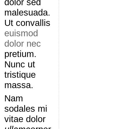
dolor sed
malesuada.
Ut convallis
euismod
dolor nec
pretium.
Nunc ut
tristique
massa.
Nam
sodales mi
vitae dolor