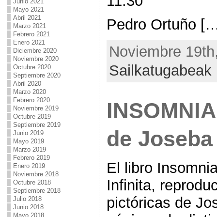
11:30
Junio 2021
Mayo 2021
Abril 2021
Pedro Ortuño […
Marzo 2021
Febrero 2021
Enero 2021
Noviembre 19th,
Diciembre 2020
Noviembre 2020
Sailkatugabeak
Octubre 2020
Septiembre 2020
Abril 2020
Marzo 2020
Febrero 2020
INSOMNIA:
Noviembre 2019
Octubre 2019
Septiembre 2019
de Joseba
Junio 2019
Mayo 2019
Marzo 2019
Febrero 2019
El libro Insomni
Enero 2019
Noviembre 2018
Infinita, reprodu
Octubre 2018
Septiembre 2018
pictóricas de J
Julio 2018
Junio 2018
Mayo 2018