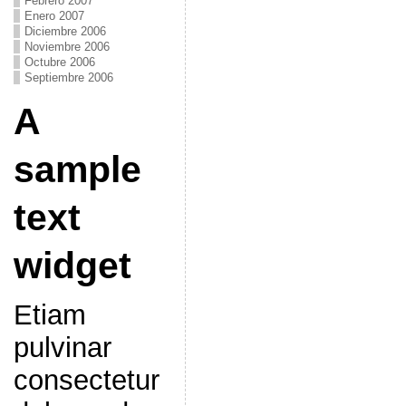
Febrero 2007
Enero 2007
Diciembre 2006
Noviembre 2006
Octubre 2006
Septiembre 2006
A
sample
text
widget
Etiam
pulvinar
consectetur