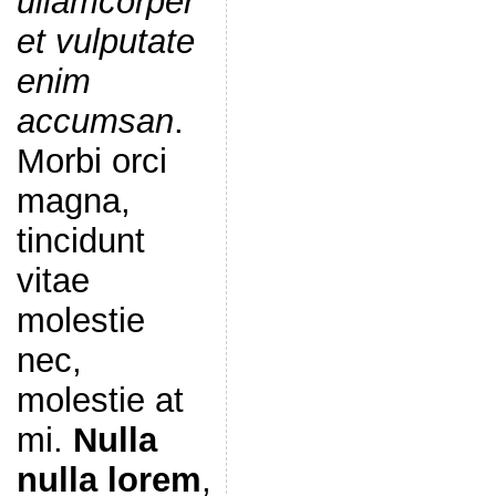
ullamcorper
et vulputate
enim
accumsan
.
Morbi orci
magna,
tincidunt
vitae
molestie
nec,
molestie at
mi.
Nulla
nulla lorem
,