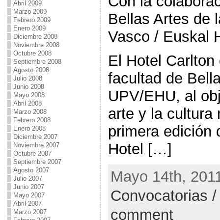
Con la colaborac
Abril 2009
Marzo 2009
Bellas Artes de 
Febrero 2009
Enero 2009
Vasco / Euskal H
Diciembre 2008
Noviembre 2008
Octubre 2008
El Hotel Carlton 
Septiembre 2008
Agosto 2008
facultad de Bella
Julio 2008
Junio 2008
UPV/EHU, al obj
Mayo 2008
Abril 2008
arte y la cultur
Marzo 2008
Febrero 2008
primera edición 
Enero 2008
Diciembre 2007
Hotel […]
Noviembre 2007
Octubre 2007
Septiembre 2007
Agosto 2007
Mayo 14th, 2011
Julio 2007
Junio 2007
Convocatorias /
Mayo 2007
Abril 2007
comment
Marzo 2007