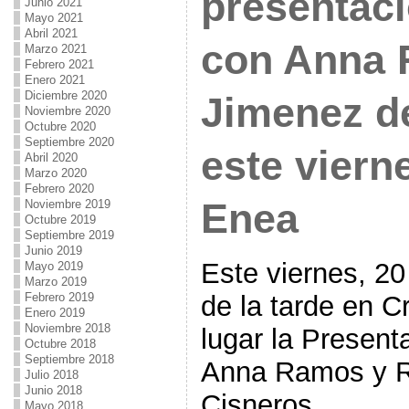
presentac
Junio 2021
Mayo 2021
Abril 2021
con Anna 
Marzo 2021
Febrero 2021
Enero 2021
Diciembre 2020
Jimenez d
Noviembre 2020
Octubre 2020
Septiembre 2020
este viern
Abril 2020
Marzo 2020
Febrero 2020
Enea
Noviembre 2019
Octubre 2019
Septiembre 2019
Junio 2019
Este viernes, 20
Mayo 2019
Marzo 2019
de la tarde en C
Febrero 2019
Enero 2019
Noviembre 2018
lugar la Present
Octubre 2018
Septiembre 2018
Anna Ramos y R
Julio 2018
Junio 2018
Cisneros
Mayo 2018