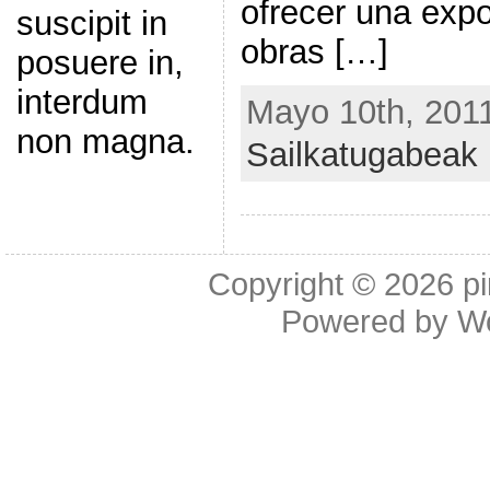
ofrecer una expo
suscipit in
obras […]
posuere in,
interdum
Mayo 10th, 2011
non magna.
Sailkatugabeak
Copyright © 2026
p
Powered by
W