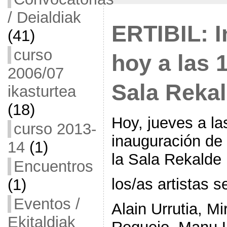
/ Deialdiak
ERTIBIL: I
(41)
curso
hoy a las 
2006/07
Sala Reka
ikasturtea
(18)
Hoy, jueves a la
curso 2013-
inauguración de 
14
(1)
la Sala Rekalde
Encuentros
los/as artistas 
(1)
Eventos /
Alain Urrutia, M
Ekitaldiak