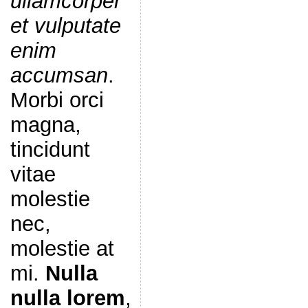
ullamcorper
et vulputate
enim
accumsan
.
Morbi orci
magna,
tincidunt
vitae
molestie
nec,
molestie at
mi.
Nulla
nulla lorem
,