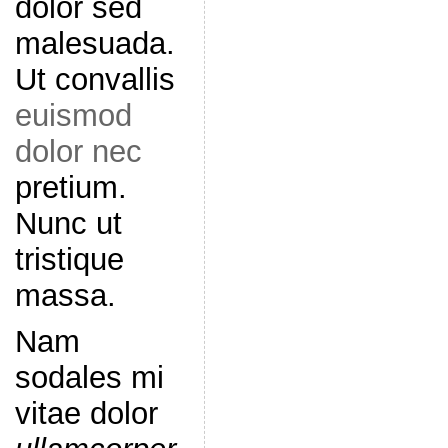
dolor sed
malesuada.
Ut convallis
euismod
dolor nec
pretium.
Nunc ut
tristique
massa.
Nam
sodales mi
vitae dolor