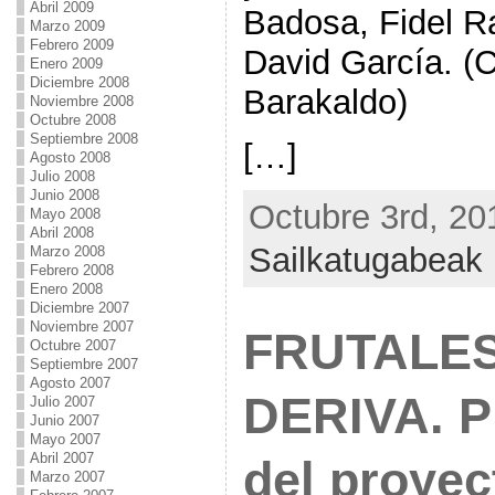
Abril 2009
Badosa, Fidel R
Marzo 2009
Febrero 2009
David García. (
Enero 2009
Diciembre 2008
Barakaldo)
Noviembre 2008
Octubre 2008
Septiembre 2008
[…]
Agosto 2008
Julio 2008
Junio 2008
Octubre 3rd, 20
Mayo 2008
Abril 2008
Sailkatugabeak
Marzo 2008
Febrero 2008
Enero 2008
Diciembre 2007
Noviembre 2007
FRUTALES
Octubre 2007
Septiembre 2007
Agosto 2007
DERIVA. P
Julio 2007
Junio 2007
Mayo 2007
Abril 2007
del proyec
Marzo 2007