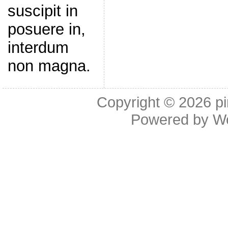
suscipit in
posuere in,
interdum
non magna.
Copyright © 2026
p
Powered by
W