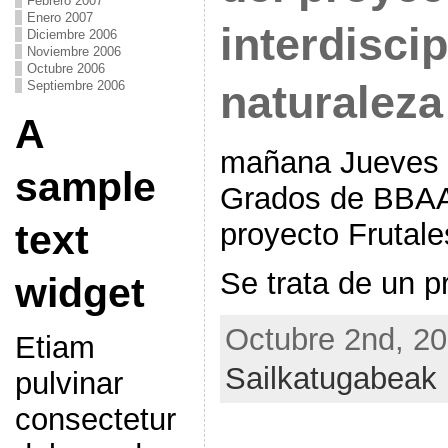
Febrero 2007
Enero 2007
interdiscip
Diciembre 2006
Noviembre 2006
Octubre 2006
Septiembre 2006
naturaleza
A
mañana Jueves a
sample
Grados de BBAA:
text
proyecto Frutales
Se trata de un p
widget
Octubre 2nd, 20
Etiam
Sailkatugabeak
pulvinar
consectetur