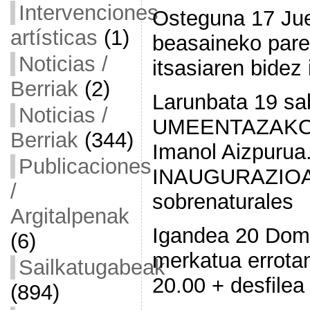
Intervenciones
Osteguna 17 Ju
artísticas
(1)
beasaineko pare
Noticias /
itsasiaren bidez
Berriak
(2)
Larunbata 19 sa
Noticias /
UMEENTAZAKO 
Berriak
(344)
Imanol Aizpurua
Publicaciones
INAUGURAZIOA: 
/
sobrenaturales
Argitalpenak
Igandea 20 Do
(6)
merkatua errotan
Sailkatugabeak
20.00 + desfilea
(894)