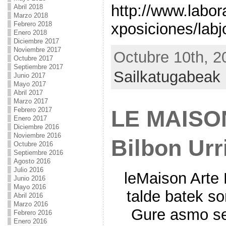
http://www.labor
Abril 2018
Marzo 2018
Febrero 2018
xposiciones/labj
Enero 2018
Diciembre 2017
Noviembre 2017
Octubre 10th, 2
Octubre 2017
Septiembre 2017
Sailkatugabeak
Junio 2017
Mayo 2017
Abril 2017
Marzo 2017
Febrero 2017
LE MAISO
Enero 2017
Diciembre 2016
Noviembre 2016
Bilbon Urr
Octubre 2016
Septiembre 2016
Agosto 2016
Julio 2016
leMaison Arte 
Junio 2016
Mayo 2016
talde batek so
Abril 2016
Marzo 2016
Gure asmo sen
Febrero 2016
Enero 2016