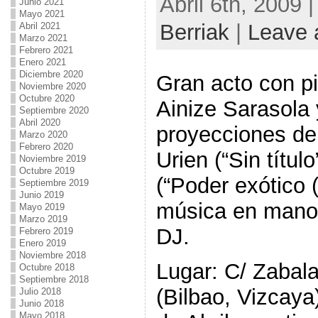
Abril 6th, 2009 
Junio 2021
Mayo 2021
Berriak
|
Leave 
Abril 2021
Marzo 2021
Febrero 2021
Enero 2021
Diciembre 2020
Gran acto con pi
Noviembre 2020
Octubre 2020
Ainize Sarasola
Septiembre 2020
Abril 2020
proyecciones de
Marzo 2020
Febrero 2020
Urien (“Sin títul
Noviembre 2019
Octubre 2019
(“Poder exótico 
Septiembre 2019
Junio 2019
música en manos
Mayo 2019
Marzo 2019
DJ.
Febrero 2019
Enero 2019
Noviembre 2018
Lugar: C/ Zabala
Octubre 2018
Septiembre 2018
(Bilbao, Vizcaya
Julio 2018
Junio 2018
Mayo 2018