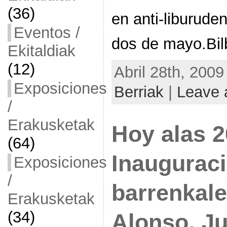
(36)
en anti-liburuden
Eventos /
dos de mayo.Bil
Ekitaldiak
(12)
Abril 28th, 2009
Exposiciones
Berriak
|
Leave 
/
Erakusketak
Hoy alas 2
(64)
Inaugurac
Exposiciones
/
barrenkale
Erakusketak
(34)
Alonso, Ju