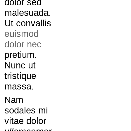
dolor sed
malesuada.
Ut convallis
euismod
dolor nec
pretium.
Nunc ut
tristique
massa.
Nam
sodales mi
vitae dolor