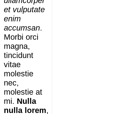
ullamcorper
et vulputate
enim
accumsan
.
Morbi orci
magna,
tincidunt
vitae
molestie
nec,
molestie at
mi.
Nulla
nulla lorem
,