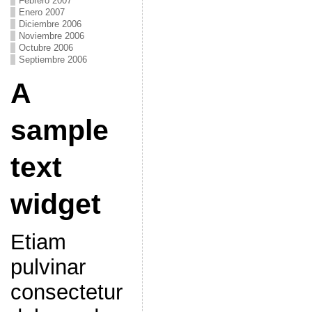
Febrero 2007
Enero 2007
Diciembre 2006
Noviembre 2006
Octubre 2006
Septiembre 2006
A
sample
text
widget
Etiam
pulvinar
consectetur