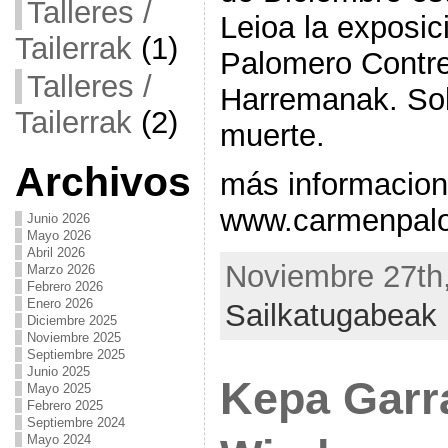
Talleres /
Leioa la exposi
Tailerrak
(1)
Palomero Contre
Talleres /
Harremanak. Sob
Tailerrak
(2)
muerte.
Archivos
más informacion
www.carmenpal
Junio 2026
Mayo 2026
Abril 2026
Noviembre 27th,
Marzo 2026
Febrero 2026
Enero 2026
Sailkatugabeak
Diciembre 2025
Noviembre 2025
Septiembre 2025
Junio 2025
Kepa Garr
Mayo 2025
Febrero 2025
Septiembre 2024
Mayo 2024