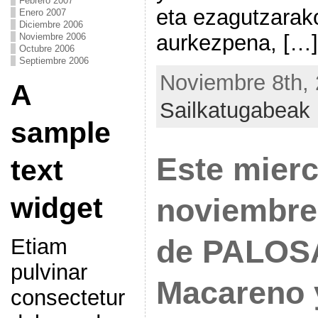
Febrero 2007
eta ezagutzarak
Enero 2007
Diciembre 2006
aurkezpena, […]
Noviembre 2006
Octubre 2006
Septiembre 2006
Noviembre 8th, 
A
Sailkatugabeak
sample
Este mierc
text
widget
noviembre
de PALOS
Etiam
pulvinar
Macareno 
consectetur