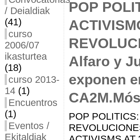
POP POLI
/ Deialdiak
(41)
ACTIVISM
curso
REVOLUCI
2006/07
ikasturtea
Alfaro y J
(18)
exponen e
curso 2013-
14
(1)
CA2M.Móst
Encuentros
(1)
POP POLITICS:
Eventos /
REVOLUCIONES
Ekitaldiak
ACTIVISMS AT