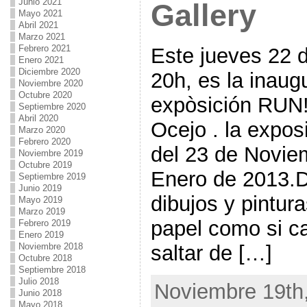
Junio 2021
Gallery
Mayo 2021
Abril 2021
Marzo 2021
Febrero 2021
Este jueves 22 
Enero 2021
Diciembre 2020
20h, es la inaug
Noviembre 2020
Octubre 2020
expòsición RUN!!
Septiembre 2020
Abril 2020
Ocejo . la exposi
Marzo 2020
Febrero 2020
del 23 de Novie
Noviembre 2019
Octubre 2019
Enero de 2013.D
Septiembre 2019
Junio 2019
dibujos y pintur
Mayo 2019
Marzo 2019
papel como si c
Febrero 2019
Enero 2019
Noviembre 2018
saltar de […]
Octubre 2018
Septiembre 2018
Julio 2018
Noviembre 19th,
Junio 2018
Mayo 2018