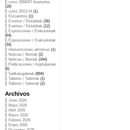
curso 2006/07 ikasturtea
(18)
curso 2013-14
(1)
Encuentros
(1)
Eventos / Ekitaldiak
(36)
Eventos / Ekitaldiak
(12)
Exposiciones / Erakusketak
(64)
Exposiciones / Erakusketak
(34)
Intervenciones artísticas
(1)
Noticias / Berriak
(2)
Noticias / Berriak
(344)
Publicaciones / Argitalpenak
(6)
Sailkatugabeak
(894)
Talleres / Tailerrak
(1)
Talleres / Tailerrak
(2)
Archivos
Junio 2026
Mayo 2026
Abril 2026
Marzo 2026
Febrero 2026
Enero 2026
Diciembre 2025