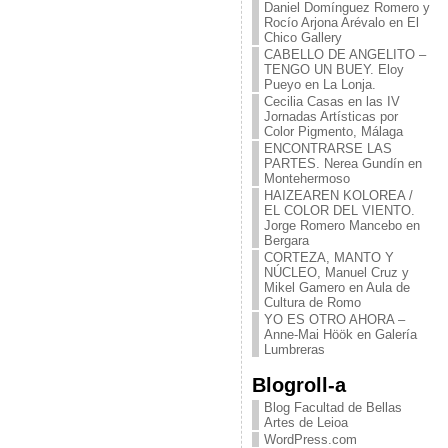
Daniel Domínguez Romero y
Rocío Arjona Arévalo en El
Chico Gallery
CABELLO DE ANGELITO –
TENGO UN BUEY. Eloy
Pueyo en La Lonja.
Cecilia Casas en las IV
Jornadas Artísticas por
Color Pigmento, Málaga
ENCONTRARSE LAS
PARTES. Nerea Gundín en
Montehermoso
HAIZEAREN KOLOREA /
EL COLOR DEL VIENTO.
Jorge Romero Mancebo en
Bergara
CORTEZA, MANTO Y
NÚCLEO, Manuel Cruz y
Mikel Gamero en Aula de
Cultura de Romo
YO ES OTRO AHORA –
Anne-Mai Höök en Galería
Lumbreras
Blogroll-a
Blog Facultad de Bellas
Artes de Leioa
WordPress.com