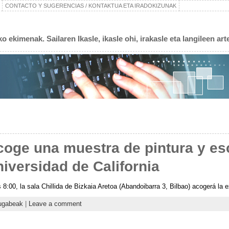
CONTACTO Y SUGERENCIAS / KONTAKTUA ETA IRADOKIZUNAK
 ekimenak. Sailaren Ikasle, ikasle ohi, irakasle eta langileen art
coge una muestra de pintura y es
iversidad de California
as 8:00, la sala Chillida de Bizkaia Aretoa (Abandoibarra 3, Bilbao) acogerá la
tugabeak
|
Leave a comment