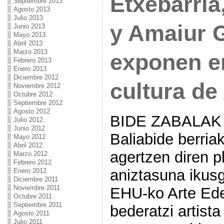
Etxebarría
Septiembre 2013
Agosto 2013
Julio 2013
y Amaiur G
Junio 2013
Mayo 2013
Abril 2013
Marzo 2013
exponen en
Febrero 2013
Enero 2013
Diciembre 2012
cultura de
Noviembre 2012
Octubre 2012
Septiembre 2012
Agosto 2012
BIDE ZABALAK A
Julio 2012
Junio 2012
Baliabide berria
Mayo 2012
Abril 2012
agertzen diren 
Marzo 2012
Febrero 2012
aniztasuna ikusg
Enero 2012
Diciembre 2011
Noviembre 2011
EHU-ko Arte Ede
Octubre 2011
Septiembre 2011
bederatzi artist
Agosto 2011
Julio 2011