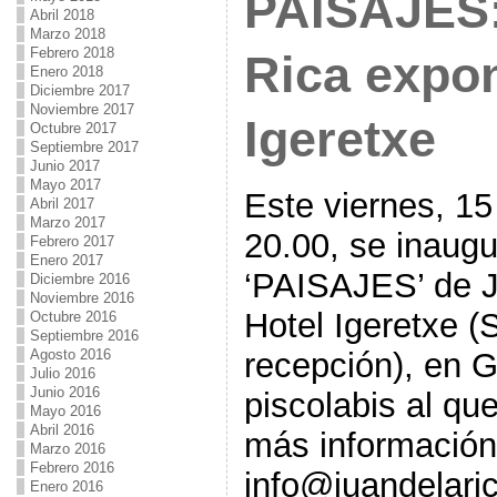
PAISAJES:
Abril 2018
Marzo 2018
Febrero 2018
Rica expon
Enero 2018
Diciembre 2017
Noviembre 2017
Igeretxe
Octubre 2017
Septiembre 2017
Junio 2017
Mayo 2017
Este viernes, 15
Abril 2017
Marzo 2017
20.00, se inaugu
Febrero 2017
Enero 2017
‘PAISAJES’ de Ju
Diciembre 2016
Noviembre 2016
Hotel Igeretxe (
Octubre 2016
Septiembre 2016
recepción), en G
Agosto 2016
Julio 2016
Junio 2016
piscolabis al que
Mayo 2016
Abril 2016
más información 
Marzo 2016
Febrero 2016
info@juandelaric
Enero 2016