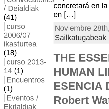
concretará en la
/ Deialdiak
en […]
(41)
curso
Noviembre 28th,
2006/07
Sailkatugabeak
ikasturtea
(18)
THE ESSE
curso 2013-
HUMAN LIF
14
(1)
Encuentros
ESENCIA 
(1)
Eventos /
Robert Wa
Ekitaldiak