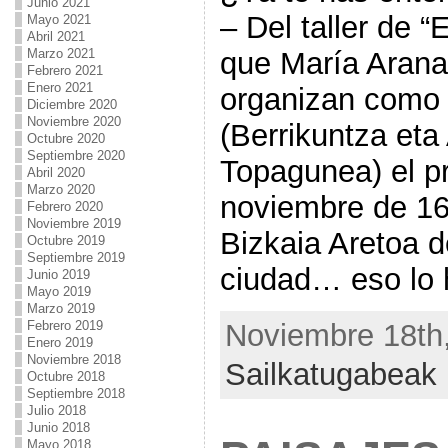
Junio 2021
– Del taller de 
Mayo 2021
Abril 2021
que María Arana
Marzo 2021
Febrero 2021
Enero 2021
organizan como 
Diciembre 2020
Noviembre 2020
(Berrikuntza eta 
Octubre 2020
Septiembre 2020
Topagunea) el p
Abril 2020
Marzo 2020
noviembre de 16
Febrero 2020
Noviembre 2019
Bizkaia Aretoa d
Octubre 2019
Septiembre 2019
ciudad… eso lo 
Junio 2019
Mayo 2019
Marzo 2019
Noviembre 18th,
Febrero 2019
Enero 2019
Noviembre 2018
Sailkatugabeak
Octubre 2018
Septiembre 2018
Julio 2018
Junio 2018
Mayo 2018