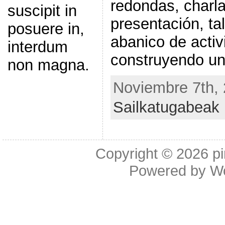
redondas, charla
suscipit in
presentación, ta
posuere in,
abanico de activ
interdum
construyendo un
non magna.
Noviembre 7th, 
Sailkatugabeak
Copyright © 2026
p
Powered by
W