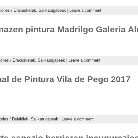
iones / Erakusketak,
Sailkatugabeak
|
Leave a comment
Imazen pintura Madrilgo Galeria Al
iones / Erakusketak,
Sailkatugabeak
|
Leave a comment
l de Pintura Vila de Pego 2017
rias / Deialdiak,
Sailkatugabeak
|
Leave a comment