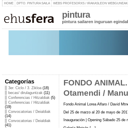
HOME
DPTO. PINTURA SAILA
WEBS PROFESORXS / IRAKASLEON WEBGUNEAK
pintura
pintura sailaren inguruan egindako
Categorías
FONDO ANIMAL. L
3er. Ciclo / 3. Zikloa
(18)
Otamendi / Man
becas/ dirulaguntzak
(11)
Conferencias / Hitzaldiak
(5)
Conferencias / Hitzaldiak
Fondo Animal Lorea Alfaro / David Mt
(19)
Convocatorias / Deialdiak
Del 25 de marzo al 20 de mayo de 201
(14)
Inauguración | Opening Sábado 25 de m
Convocatorias / Deialdiak
(41)
Galería Moisés […]