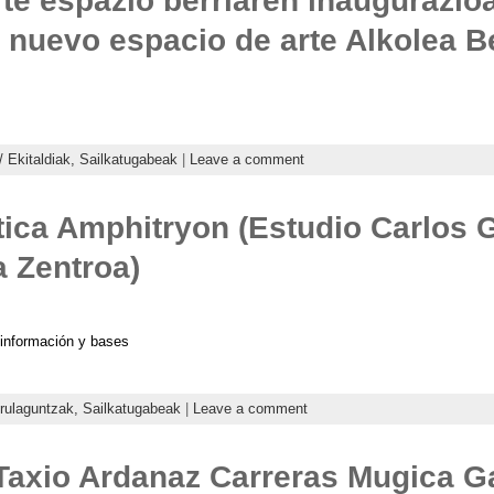
te espazio berriaren inaugurazio
 nuevo espacio de arte Alkolea 
/ Ekitaldiak,
Sailkatugabeak
|
Leave a comment
tica Amphitryon (Estudio Carlos 
 Zentroa)
 información y bases
irulaguntzak,
Sailkatugabeak
|
Leave a comment
a Taxio Ardanaz Carreras Mugica G