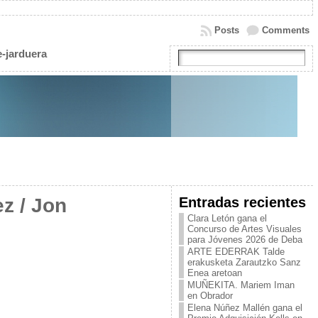
Posts
Comments
e-jarduera
Entradas recientes
z / Jon
Clara Letón gana el
Concurso de Artes Visuales
para Jóvenes 2026 de Deba
ARTE EDERRAK Talde
erakusketa Zarautzko Sanz
Enea aretoan
MUÑEKITA. Mariem Iman
en Obrador
Elena Núñez Mallén gana el