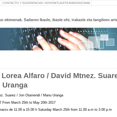
CONTACTO Y SUGERENCIAS / KONTAKTUA ETA IRADOKIZUNAK
 ekimenak. Sailaren Ikasle, ikasle ohi, irakasle eta langileen art
orea Alfaro / David Mtnez. Suare
u Uranga
nez. Suarez / Jon Otamendi / Manu Uranga
7 From March 25th to May 20th 2017
arzo de 11.00 a 15.00 h Saturday March 25th from 11.00 a.m to 3.00 p.m