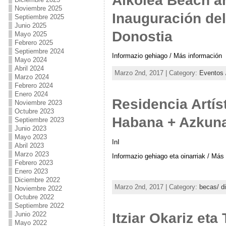
Alkolea Beach ar
Noviembre 2025
Inauguración del
Septiembre 2025
Junio 2025
Donostia
Mayo 2025
Febrero 2025
Septiembre 2024
Informazio gehiago / Más información
Mayo 2024
Abril 2024
Marzo 2nd, 2017 | Category:
Eventos 
Marzo 2024
Febrero 2024
Enero 2024
Residencia Artís
Noviembre 2023
Octubre 2023
Habana + Azkuna
Septiembre 2023
Junio 2023
Mayo 2023
InI
Abril 2023
Marzo 2023
Informazio gehiago eta oinarriak / Más
Febrero 2023
Enero 2023
Diciembre 2022
Marzo 2nd, 2017 | Category:
becas/ d
Noviembre 2022
Octubre 2022
Septiembre 2022
Junio 2022
Itziar Okariz et
Mayo 2022