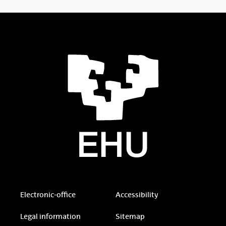
Electronic-office
Accessibility
Legal information
Sitemap