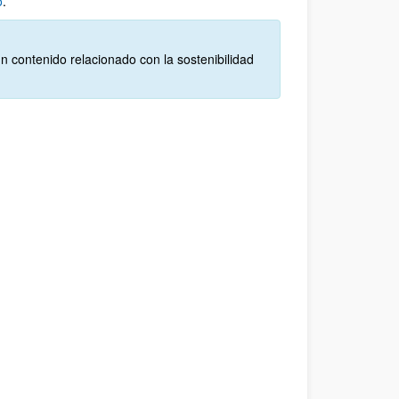
o
.
 contenido relacionado con la sostenibilidad