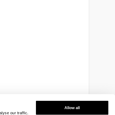
Allow all
yse our traffic.