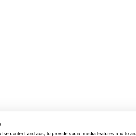
bpages
s
ise content and ads, to provide social media features and to anal