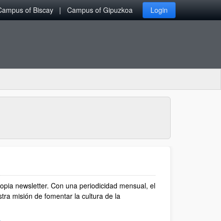
Campus of Biscay
Campus of Gipuzkoa
Login
opia newsletter. Con una periodicidad mensual, el
tra misión de fomentar la cultura de la