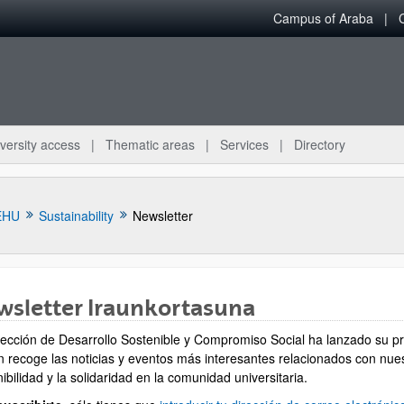
Campus of Araba
versity access
Thematic areas
Services
Directory
EHU
Sustainability
Newsletter
wsletter Iraunkortasuna
bpages
rección de Desarrollo Sostenible y Compromiso Social ha lanzado su pr
ín recoge las noticias y eventos más interesantes relacionados con nues
ibilidad y la solidaridad en la comunidad universitaria.