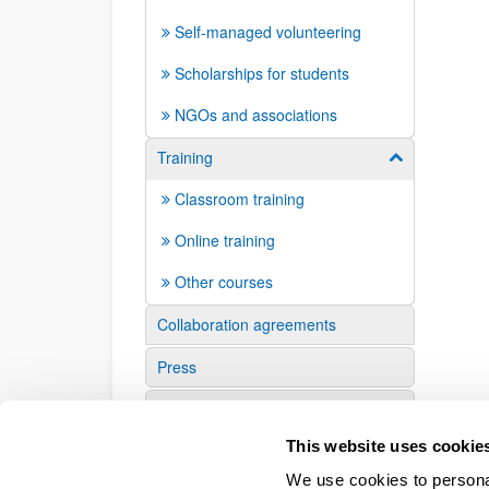
Self-managed volunteering
Scholarships for students
NGOs and associations
Training
Show/hide su
Classroom training
Online training
Other courses
Collaboration agreements
Press
Links of interest
This website uses cookie
We use cookies to personal