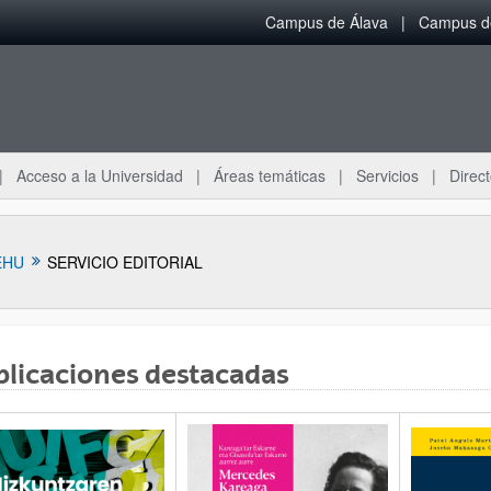
Campus de Álava
Campus de
Acceso a la Universidad
Áreas temáticas
Servicios
Direct
EHU
SERVICIO EDITORIAL
licaciones destacadas
ar subpáginas