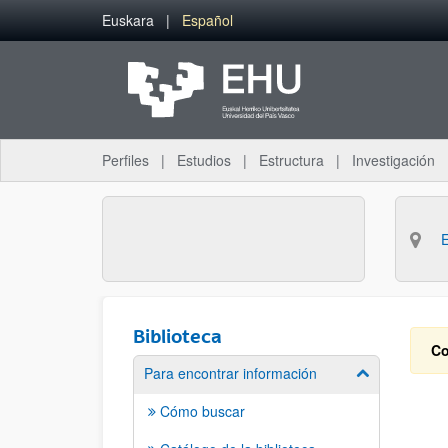
Saltar al contenido principal
Euskara
Español
Perfiles
Estudios
Estructura
Investigación
Biblioteca
Co
Para encontrar información
Mostrar/ocult
Cómo buscar