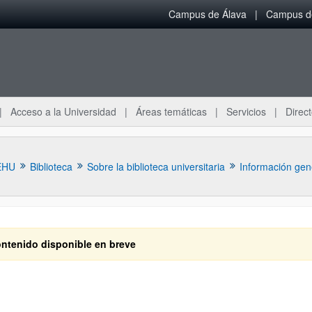
Campus de Álava
Campus de
Acceso a la Universidad
Áreas temáticas
Servicios
Direct
EHU
Biblioteca
Sobre la biblioteca universitaria
Información gen
ntenido disponible en breve
ar subpáginas