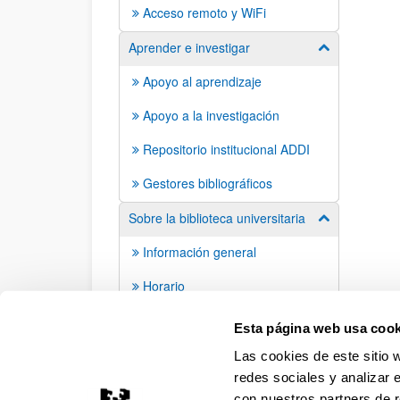
Acceso remoto y WiFi
Aprender e investigar
Mostrar/ocult
Apoyo al aprendizaje
Apoyo a la investigación
Repositorio institucional ADDI
Gestores bibliográficos
Sobre la biblioteca universitaria
Mostrar/ocult
Información general
Horario
Bibliotecas
Esta página web usa cook
Las cookies de este sitio 
redes sociales y analizar 
con nuestros partners de r