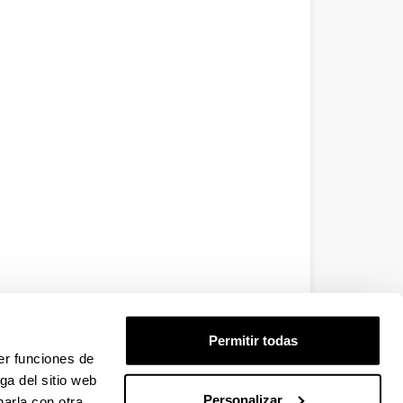
Permitir todas
er funciones de
ga del sitio web
Personalizar
arla con otra