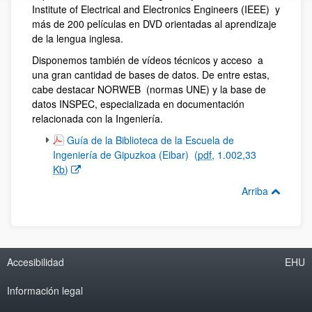
Institute of Electrical and Electronics Engineers (IEEE) y
más de 200 películas en DVD orientadas al aprendizaje
de la lengua inglesa.
Disponemos también de vídeos técnicos y acceso a
una gran cantidad de bases de datos. De entre estas,
cabe destacar NORWEB (normas UNE) y la base de
datos INSPEC, especializada en documentación
relacionada con la Ingeniería.
(Abre una nueva ventana)
Guía de la Biblioteca de la Escuela de
Ingeniería de Gipuzkoa (Eibar)
(
pdf
, 1.002,33
Kb
)
Arriba
Accesibilidad
EHU
Información legal