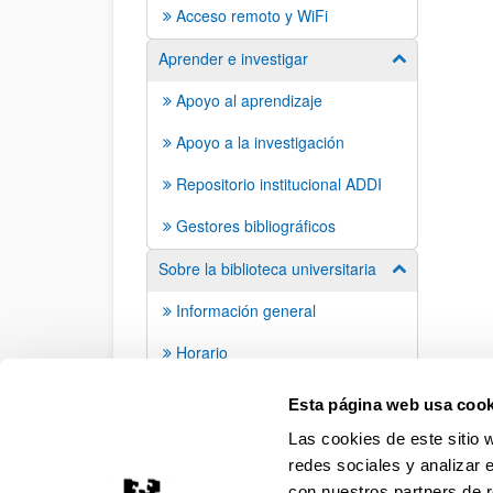
Acceso remoto y WiFi
Aprender e investigar
Mostrar/ocult
Apoyo al aprendizaje
Apoyo a la investigación
Repositorio institucional ADDI
Gestores bibliográficos
Sobre la biblioteca universitaria
Mostrar/ocult
Información general
Horario
Bibliotecas
Esta página web usa cook
Las cookies de este sitio 
redes sociales y analizar 
con nuestros partners de r