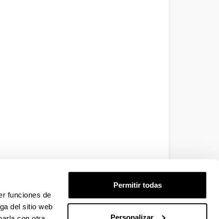
Permitir todas
er funciones de
ga del sitio web
Personalizar
arla con otra