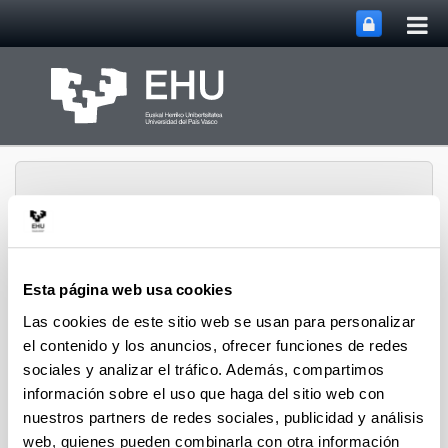
Abri
Saltar al contenido principal
me
prin
Esta página web usa cookies
Abrir/cerrar m
Menú
Biblioteca
Las cookies de este sitio web se usan para personalizar
el contenido y los anuncios, ofrecer funciones de redes
sociales y analizar el tráfico. Además, compartimos
Your Library in English (resources
información sobre el uso que haga del sitio web con
and services)
nuestros partners de redes sociales, publicidad y análisis
web, quienes pueden combinarla con otra información