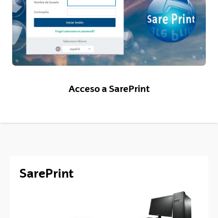
Acceso a SarePrint
SarePrint