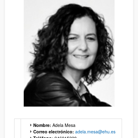
Nombre:
Adela Mesa
Correo electrónico:
adela.mesa@ehu.es