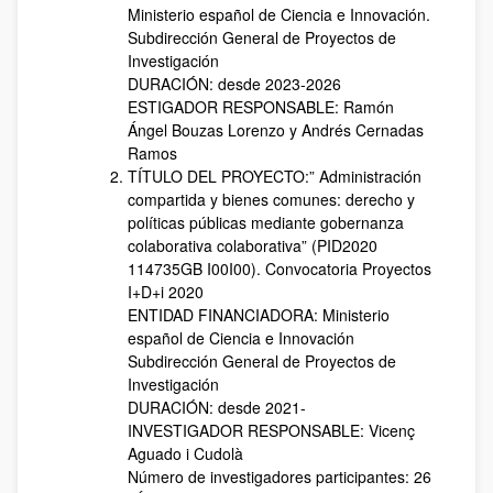
Ministerio español de Ciencia e Innovación.
Subdirección General de Proyectos de
Investigación
DURACIÓN: desde 2023-2026
ESTIGADOR RESPONSABLE: Ramón
Ángel Bouzas Lorenzo y Andrés Cernadas
Ramos
TÍTULO DEL PROYECTO:” Administración
compartida y bienes comunes: derecho y
políticas públicas mediante gobernanza
colaborativa colaborativa” (PID2020
114735GB I00I00). Convocatoria Proyectos
I+D+i 2020
ENTIDAD FINANCIADORA: Ministerio
español de Ciencia e Innovación
Subdirección General de Proyectos de
Investigación
DURACIÓN: desde 2021-
INVESTIGADOR RESPONSABLE: Vicenç
Aguado i Cudolà
Número de investigadores participantes: 26