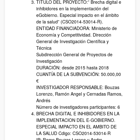
TÍTULO DEL PROYECTO:” Brecha digital e
inhibidores en la implementación del
eGobierno. Especial impacto en el ámbito
de la salud” (CSO2014-53014-R).
ENTIDAD FINANCIADORA: Ministerio de
Economía y Competitividad. Dirección
General de Investigación Científica y
Técnica
Subdirección General de Proyectos de
Investigación
DURACIÓN: desde 2015 hasta 2018
CUANTÍA DE LA SUBVENCIÓN: 50.000,00
€
INVESTIGADOR RESPONSABLE: Bouzas
Lorenzo, Ramón Angel y Cernadas Ramos,
Andrés
Número de investigadores participantes: 6
BRECHA DIGITAL E INHIBIDORES EN LA
IMPLEMENTACION DEL E-GOBIERNO.
ESPECIAL IMPACTO EN EL AMBITO DE
LA SALUD Cdigo: CSO2014-53014-R
IP: Ramn Bouzas Loreno y Andrs