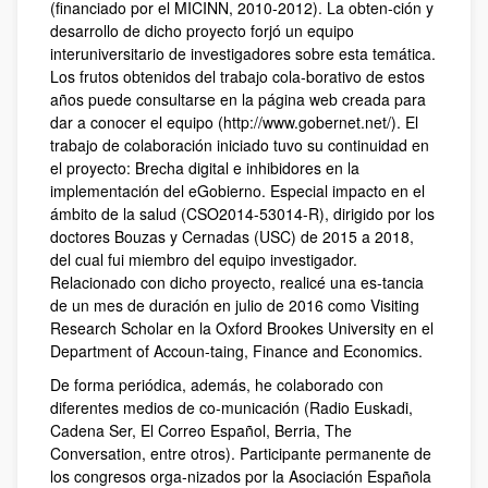
(financiado por el MICINN, 2010-2012). La obten-ción y
desarrollo de dicho proyecto forjó un equipo
interuniversitario de investigadores sobre esta temática.
Los frutos obtenidos del trabajo cola-borativo de estos
años puede consultarse en la página web creada para
dar a conocer el equipo (http://www.gobernet.net/). El
trabajo de colaboración iniciado tuvo su continuidad en
el proyecto: Brecha digital e inhibidores en la
implementación del eGobierno. Especial impacto en el
ámbito de la salud (CSO2014-53014-R), dirigido por los
doctores Bouzas y Cernadas (USC) de 2015 a 2018,
del cual fui miembro del equipo investigador.
Relacionado con dicho proyecto, realicé una es-tancia
de un mes de duración en julio de 2016 como Visiting
Research Scholar en la Oxford Brookes University en el
Department of Accoun-taing, Finance and Economics.
De forma periódica, además, he colaborado con
diferentes medios de co-municación (Radio Euskadi,
Cadena Ser, El Correo Español, Berria, The
Conversation, entre otros). Participante permanente de
los congresos orga-nizados por la Asociación Española