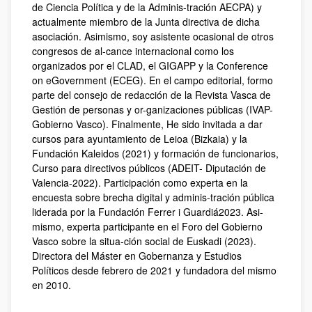
de Ciencia Política y de la Adminis-tración AECPA) y
actualmente miembro de la Junta directiva de dicha
asociación. Asimismo, soy asistente ocasional de otros
congresos de al-cance internacional como los
organizados por el CLAD, el GIGAPP y la Conference
on eGovernment (ECEG). En el campo editorial, formo
parte del consejo de redacción de la Revista Vasca de
Gestión de personas y or-ganizaciones públicas (IVAP-
Gobierno Vasco). Finalmente, He sido invitada a dar
cursos para ayuntamiento de Leioa (Bizkaia) y la
Fundación Kaleidos (2021) y formación de funcionarios,
Curso para directivos públicos (ADEIT- Diputación de
Valencia-2022). Participación como experta en la
encuesta sobre brecha digital y adminis-tración pública
liderada por la Fundación Ferrer i Guardiá2023. Asi-
mismo, experta participante en el Foro del Gobierno
Vasco sobre la situa-ción social de Euskadi (2023).
Directora del Máster en Gobernanza y Estudios
Políticos desde febrero de 2021 y fundadora del mismo
en 2010.