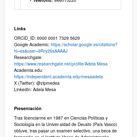
Teléfono:
946015220
Links
ORCID_ID: 0000 0001 7329 5629
Google Academic:
https://scholar.google.es/citations?
hl=es&user=9Rry26sAAAAJ
Researchgate:
https://www.researchgate.net/profile/Adela Mesa
Academia.edu:
https://independent.academia.edu/mesaadela
X (Twitter): @zipmedea
LinkedIn: Adela Mesa
Presentación
Tras licenciarme en 1987 en Ciencias Políticas y
Sociología en la Univer-sidad de Deusto (País Vasco)
obtuve, tras pasar un examen selectivo, una beca de