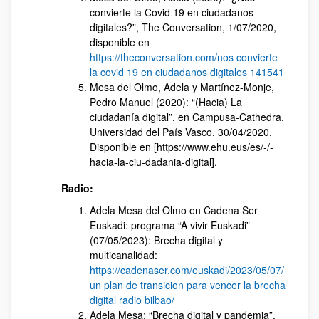
convierte la Covid 19 en ciudadanos
digitales?”, The Conversation, 1/07/2020,
disponible en
https://theconversation.com/nos convierte
la covid 19 en ciudadanos digitales 141541
Mesa del Olmo, Adela y Martínez-Monje,
Pedro Manuel (2020): “(Hacia) La
ciudadanía digital”, en Campusa-Cathedra,
Universidad del País Vasco, 30/04/2020.
Disponible en [https://www.ehu.eus/es/-/-
hacia-la-ciu-dadania-digital].
Radio:
Adela Mesa del Olmo en Cadena Ser
Euskadi: programa “A vivir Euskadi”
(07/05/2023): Brecha digital y
multicanalidad:
https://cadenaser.com/euskadi/2023/05/07/
un plan de transicion para vencer la brecha
digital radio bilbao/
Adela Mesa: “Brecha digital y pandemia”.