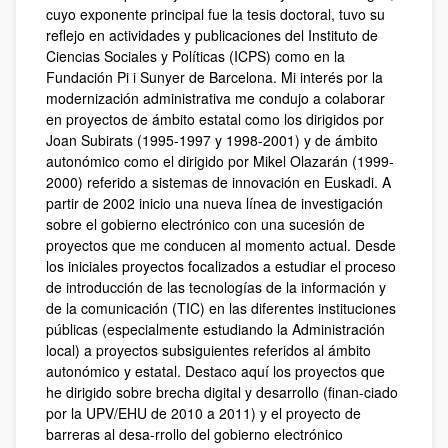
cuyo exponente principal fue la tesis doctoral, tuvo su
reflejo en actividades y publicaciones del Instituto de
Ciencias Sociales y Políticas (ICPS) como en la
Fundación Pi i Sunyer de Barcelona. Mi interés por la
modernización administrativa me condujo a colaborar
en proyectos de ámbito estatal como los dirigidos por
Joan Subirats (1995-1997 y 1998-2001) y de ámbito
autonómico como el dirigido por Mikel Olazarán (1999-
2000) referido a sistemas de innovación en Euskadi. A
partir de 2002 inicio una nueva línea de investigación
sobre el gobierno electrónico con una sucesión de
proyectos que me conducen al momento actual. Desde
los iniciales proyectos focalizados a estudiar el proceso
de introducción de las tecnologías de la información y
de la comunicación (TIC) en las diferentes instituciones
públicas (especialmente estudiando la Administración
local) a proyectos subsiguientes referidos al ámbito
autonómico y estatal. Destaco aquí los proyectos que
he dirigido sobre brecha digital y desarrollo (finan-ciado
por la UPV/EHU de 2010 a 2011) y el proyecto de
barreras al desa-rrollo del gobierno electrónico