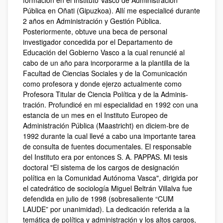
formación en el Instituto Vasco de Administración
Pública en Oñati (Gipuzkoa). Allí me especialicé durante
2 años en Administración y Gestión Pública.
Posteriormente, obtuve una beca de personal
investigador concedida por el Departamento de
Educación del Gobierno Vasco a la cual renuncié al
cabo de un año para incorporarme a la plantilla de la
Facultad de Ciencias Sociales y de la Comunicación
como profesora y donde ejerzo actualmente como
Profesora Titular de Ciencia Política y de la Adminis-
tración. Profundicé en mi especialidad en 1992 con una
estancia de un mes en el Instituto Europeo de
Administración Pública (Maastricht) en diciem-bre de
1992 durante la cual llevé a cabo una importante tarea
de consulta de fuentes documentales. El responsable
del Instituto era por entonces S. A. PAPPAS. Mi tesis
doctoral "El sistema de los cargos de designación
política en la Comunidad Autónoma Vasca", dirigida por
el catedrático de sociología Miguel Beltrán Villalva fue
defendida en julio de 1998 (sobresaliente “CUM
LAUDE” por unanimidad). La dedicación referida a la
temática de política y administración y los altos cargos,