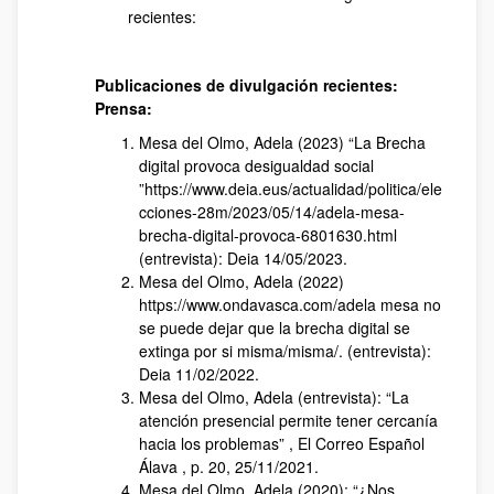
recientes:
Publicaciones de divulgación recientes:
Prensa:
Mesa del Olmo, Adela (2023) “La Brecha
digital provoca desigualdad social
”https://www.deia.eus/actualidad/politica/ele
cciones-28m/2023/05/14/adela-mesa-
brecha-digital-provoca-6801630.html
(entrevista): Deia 14/05/2023.
Mesa del Olmo, Adela (2022)
https://www.ondavasca.com/adela mesa no
se puede dejar que la brecha digital se
extinga por si misma/misma/. (entrevista):
Deia 11/02/2022.
Mesa del Olmo, Adela (entrevista): “La
atención presencial permite tener cercanía
hacia los problemas” , El Correo Español
Álava , p. 20, 25/11/2021.
Mesa del Olmo, Adela (2020): “¿Nos