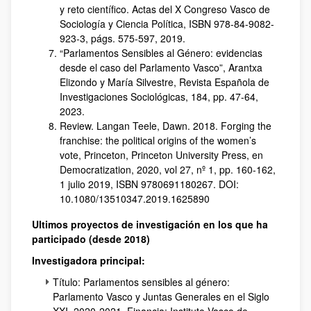
y reto científico. Actas del X Congreso Vasco de
Sociología y Ciencia Política, ISBN 978-84-9082-
923-3, págs. 575-597, 2019.
“Parlamentos Sensibles al Género: evidencias
desde el caso del Parlamento Vasco”, Arantxa
Elizondo y María Silvestre, Revista Española de
Investigaciones Sociológicas, 184, pp. 47-64,
2023.
Review. Langan Teele, Dawn. 2018. Forging the
franchise: the political origins of the women’s
vote, Princeton, Princeton University Press, en
Democratization, 2020, vol 27, nº 1, pp. 160-162,
1 julio 2019, ISBN 9780691180267. DOI:
10.1080/13510347.2019.1625890
Ultimos proyectos de investigación en los que ha
participado (desde 2018)
Investigadora principal:
Título: Parlamentos sensibles al género:
Parlamento Vasco y Juntas Generales en el Siglo
XXI. 2020-2021. Financia: Instituto Vasco de