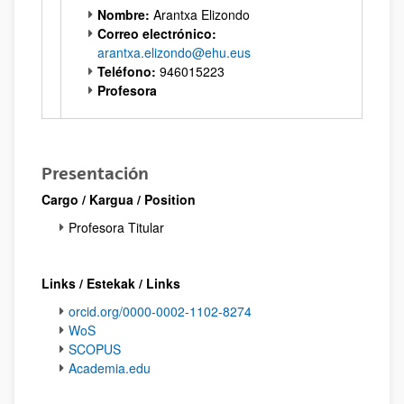
Nombre:
Arantxa Elizondo
Correo electrónico:
arantxa.elizondo@ehu.eus
Teléfono:
946015223
Profesora
Presentación
Cargo / Kargua / Position
Profesora Titular
Links / Estekak / Links
orcid.org/0000-0002-1102-8274
WoS
SCOPUS
Academia.edu