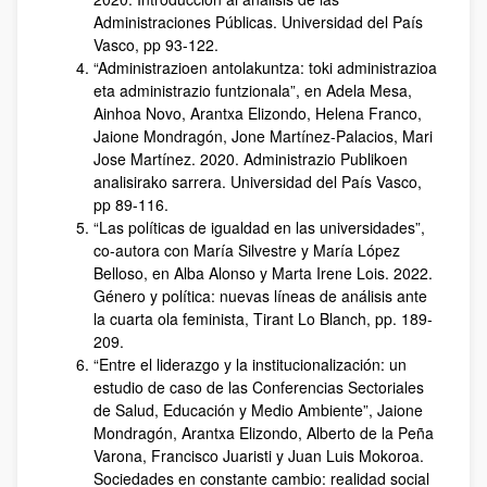
Administraciones Públicas. Universidad del País
Vasco, pp 93-122.
“Administrazioen antolakuntza: toki administrazioa
eta administrazio funtzionala”, en Adela Mesa,
Ainhoa Novo, Arantxa Elizondo, Helena Franco,
Jaione Mondragón, Jone Martínez-Palacios, Mari
Jose Martínez. 2020. Administrazio Publikoen
analisirako sarrera. Universidad del País Vasco,
pp 89-116.
“Las políticas de igualdad en las universidades”,
co-autora con María Silvestre y María López
Belloso, en Alba Alonso y Marta Irene Lois. 2022.
Género y política: nuevas líneas de análisis ante
la cuarta ola feminista, Tirant Lo Blanch, pp. 189-
209.
“Entre el liderazgo y la institucionalización: un
estudio de caso de las Conferencias Sectoriales
de Salud, Educación y Medio Ambiente”, Jaione
Mondragón, Arantxa Elizondo, Alberto de la Peña
Varona, Francisco Juaristi y Juan Luis Mokoroa.
Sociedades en constante cambio: realidad social