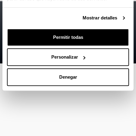
Accesibilidad
EHU
Mostrar detalles
Información legal
Contacto
Permitir todas
Mapa
Ayuda
Personalizar
Denegar