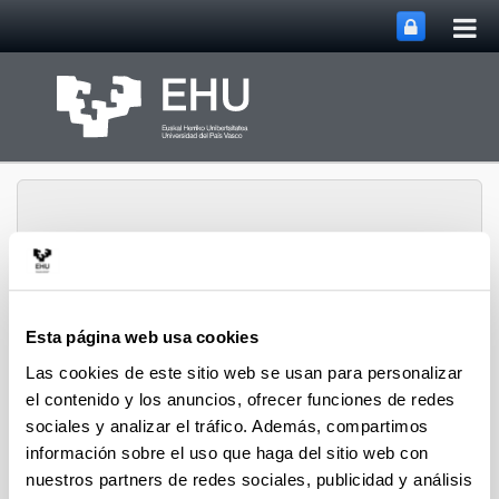
Abri
Saltar al contenido principal
me
prin
Esta página web usa cookies
Servicio de Educación
Abrir/cerrar m
Menú
Inclusiva
Las cookies de este sitio web se usan para personalizar
el contenido y los anuncios, ofrecer funciones de redes
sociales y analizar el tráfico. Además, compartimos
Legislación
información sobre el uso que haga del sitio web con
nuestros partners de redes sociales, publicidad y análisis