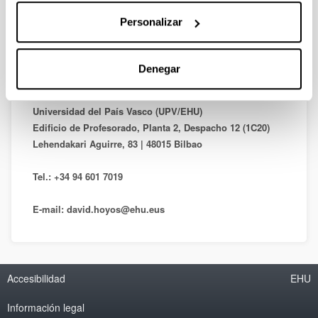
Personalizar
DEPARTAMENTO DE MÉTODOS CUANTITATIVOS
Denegar
Facultad de Economía y Empresa
Universidad del País Vasco (UPV/EHU)
Edificio de Profesorado, Planta 2, Despacho 12 (1C20)
Lehendakari Aguirre, 83 | 48015 Bilbao
Tel.: +34 94 601 7019
E-mail: david.hoyos@ehu.eus
Accesibilidad
EHU
Información legal