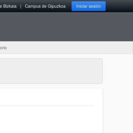
 Bizkaia
Campus de Gipuzkoa
Iniciar sesión
orio