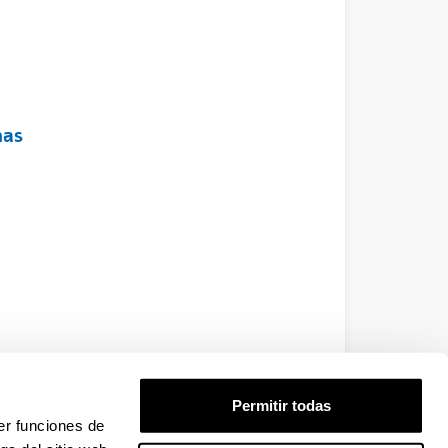
mas
Permitir todas
er funciones de