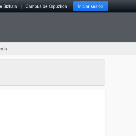
 Bizkaia
Campus de Gipuzkoa
Iniciar sesión
orio