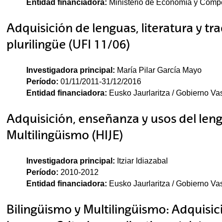
Entidad financiadora:
Ministerio de Economía y Compe
Adquisición de lenguas, literatura y t
plurilingüe (UFI 11/06)
Investigadora principal:
María Pilar García Mayo
Período:
01/11/2011-31/12/2016
Entidad financiadora:
Eusko Jaurlaritza / Gobierno Va
Adquisición, enseñanza y usos del leng
Multilingüismo (HIJE)
Investigadora principal:
Itziar Idiazabal
Período:
2010-2012
Entidad financiadora:
Eusko Jaurlaritza / Gobierno Va
Bilingüismo y Multilingüismo: Adquisic