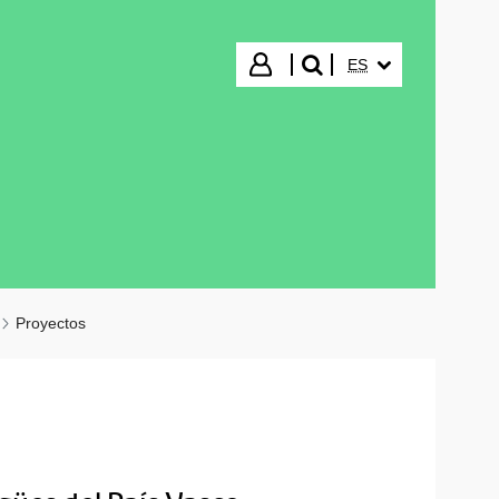
IDIOMA SELECCIO
Iniciar sesión
ES
buscar"
Proyectos