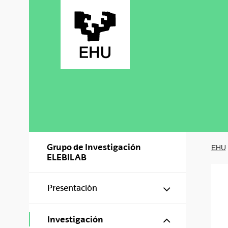
Saltar al contenido principal
Grupo de Investigación
EHU
ELEBILAB
Mostrar/ocul
Presentación
Mostrar/ocul
Investigación