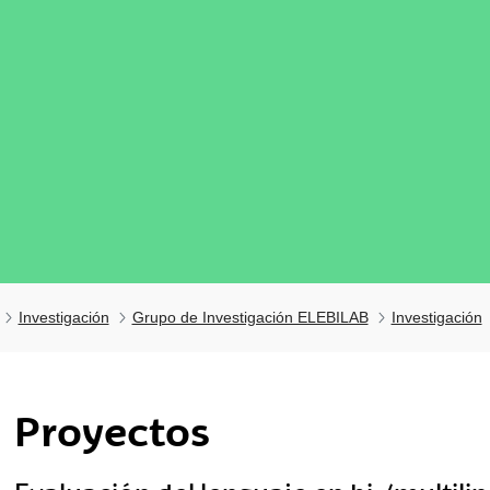
Investigación
Grupo de Investigación ELEBILAB
Investigación
tar subpáginas
Proyectos
tar subpáginas