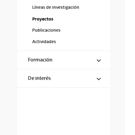
Líneas de investigación
Proyectos
Publicaciones
Actividades
Mostrar/ocul
Formación
Mostrar/ocul
De interés