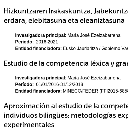
Hizkuntzaren Irakaskuntza, Jabekuntza,
erdara, elebitasuna eta eleaniztasuna
Investigadora principal:
Maria José Ezeizabarrena
Período:
2016-2021
Entidad financiadora:
Eusko Jaurlaritza / Gobierno Va
Estudio de la competencia léxica y gra
Investigadora principal:
Maria José Ezeizabarrena
Período:
01/01/2016-31/12/2018
Entidad financiadora:
MINECO/FEDER (FFI2015-6858
Aproximación al estudio de la compete
individuos bilingües: metodologías ex
experimentales