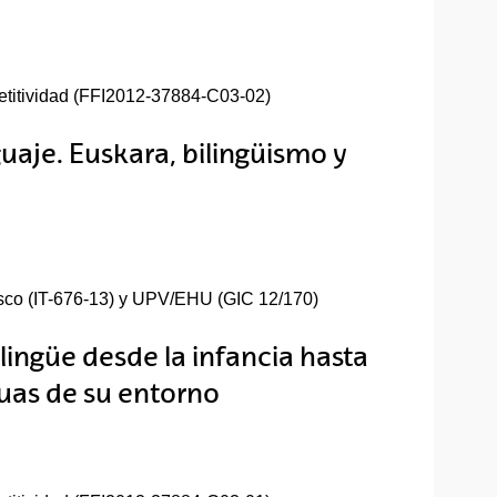
titividad (FFI2012-37884-C03-02)
uaje. Euskara, bilingüismo y
asco (IT-676-13) y UPV/EHU (GIC 12/170)
tilingüe desde la infancia hasta
guas de su entorno