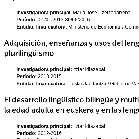
Investigadora principal
: Maria José Ezeizabarrena
Período
: 01/01/2013-30/06/2016
Entidad financiadora:
Ministerio de Economía y Compe
Adquisición, enseñanza y usos del leng
plurilingüismo
Investigadora principal:
Itziar Idiazabal
Período:
2013-2015
Entidad financiadora:
Eusko Jaurlaritza / Gobierno V
El desarrollo lingüístico bilingüe y mul
la edad adulta en euskera y en las len
Investigadora principal:
Itziar Idiazabal
Período:
2012-2016