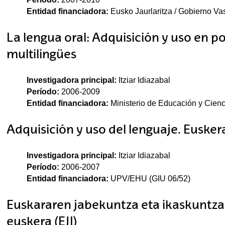
Entidad financiadora:
Eusko Jaurlaritza / Gobierno Va
La lengua oral: Adquisición y uso en po
multilingües
Investigadora principal:
Itziar Idiazabal
Período:
2006-2009
Entidad financiadora:
Ministerio de Educación y Cien
Adquisición y uso del lenguaje. Eusker
Investigadora principal:
Itziar Idiazabal
Período:
2006-2007
Entidad financiadora:
UPV/EHU (GIU 06/52)
Euskararen jabekuntza eta ikaskuntza-
euskera (EJI)