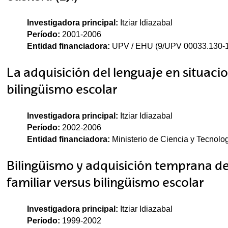
Investigadora principal:
Itziar Idiazabal
Período:
2001-2006
Entidad financiadora:
UPV / EHU (9/UPV 00033.130-
La adquisición del lenguaje en situacio
bilingüismo escolar
Investigadora principal:
Itziar Idiazabal
Período:
2002-2006
Entidad financiadora:
Ministerio de Ciencia y Tecnol
Bilingüismo y adquisición temprana de
familiar versus bilingüismo escolar
Investigadora principal:
Itziar Idiazabal
Período:
1999-2002