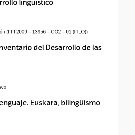
rollo lingüístico
ión (FFI 2009 – 13956 – CO2 – 01 (FILO))
Inventario del Desarrollo de las
sco
lenguaje. Euskara, bilingüismo