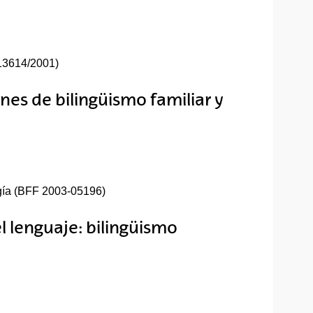
13614/2001)
nes de bilingüismo familiar y
ogía (BFF 2003-05196)
l lenguaje: bilingüismo