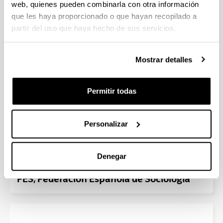
web, quienes pueden combinarla con otra información
que les haya proporcionado o que hayan recopilado a
partir del uso que haya hecho de sus servicios.
ATIC, Asociación Española de
Universidades con Titulaciones de
Información y Comunicación
Mostrar detalles
Permitir todas
Personalizar
Denegar
FES, Federación Española de Sociología