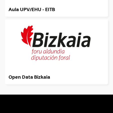
Aula UPV/EHU - EITB
Open Data Bizkaia