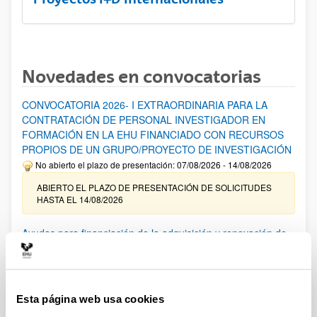
Novedades en convocatorias
CONVOCATORIA 2026- I EXTRAORDINARIA PARA LA
CONTRATACIÓN DE PERSONAL INVESTIGADOR EN
FORMACIÓN EN LA EHU FINANCIADO CON RECURSOS
PROPIOS DE UN GRUPO/PROYECTO DE INVESTIGACIÓN
No abierto el plazo de presentación: 07/08/2026 - 14/08/2026
ABIERTO EL PLAZO DE PRESENTACIÓN DE SOLICITUDES
HASTA EL 14/08/2026
Ayudas para financiación de la adquisición y renovación de
infraestructura científica y fondos bibliográficos en la
UPV/EHU 2026
Trámite abierto
Esta página web usa cookies
25/03/2026: Corrección de errores del listado provisional de
solicitudes admitidas y excluidas. 23/03/2026: Relación