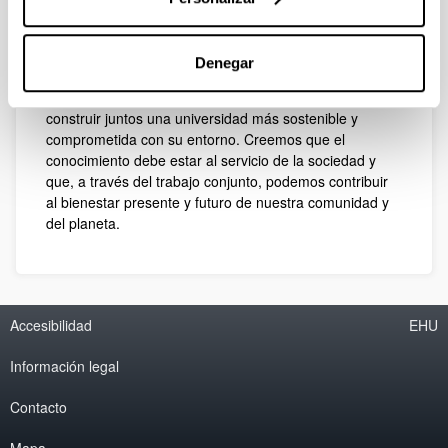
equidad y la inclusión social, así como la consolidación
de una cultura de solidaridad y responsabilidad
ciudadana.
Denegar
Desde la Dirección, invitamos a estudiantes, docentes y
personal PTGAS a sumarse a nuestras acciones y
construir juntos una universidad más sostenible y
comprometida con su entorno. Creemos que el
conocimiento debe estar al servicio de la sociedad y
que, a través del trabajo conjunto, podemos contribuir
al bienestar presente y futuro de nuestra comunidad y
del planeta.
Accesibilidad
EHU
Información legal
Contacto