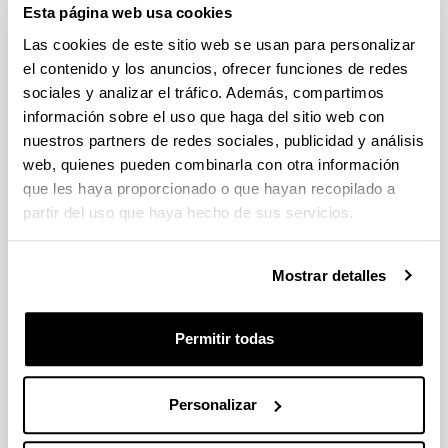
Esta página web usa cookies
Escriba aquí su sugerencia o solicitud
Las cookies de este sitio web se usan para personalizar
el contenido y los anuncios, ofrecer funciones de redes
sociales y analizar el tráfico. Además, compartimos
Indica campos obligatorios
información sobre el uso que haga del sitio web con
nuestros partners de redes sociales, publicidad y análisis
web, quienes pueden combinarla con otra información
que les haya proporcionado o que hayan recopilado a
partir del uso que haya hecho de sus servicios.
Mostrar detalles
Permitir todas
Personalizar