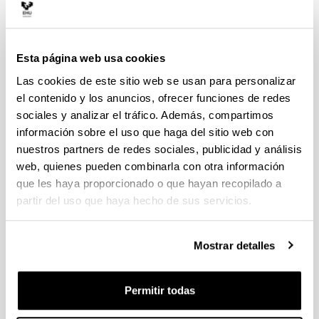
2017
Esta página web usa cookies
Las cookies de este sitio web se usan para personalizar
2016
el contenido y los anuncios, ofrecer funciones de redes
sociales y analizar el tráfico. Además, compartimos
2015
información sobre el uso que haga del sitio web con
nuestros partners de redes sociales, publicidad y análisis
2014
web, quienes pueden combinarla con otra información
que les haya proporcionado o que hayan recopilado a
partir del uso que haya hecho de sus servicios.
2013
Mostrar detalles
2012
Permitir todas
2011