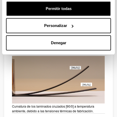
Permitir todas
Personalizar
Inestabilidad de un laminado cruzado [0/90] en el cambio de
curvatura.
Denegar
Curvatura de los laminados cruzados [90/0] a temperatura
ambiente, debido a las tensiones térmicas de fabricación.