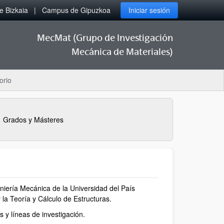
 Bizkaia
Campus de Gipuzkoa
Iniciar sesión
MecMat (Grupo de Investigación
Mecánica de Materiales)
orio
Grados y Másteres
iería Mecánica de la Universidad del País
la Teoría y Cálculo de Estructuras.
 y líneas de investigación.