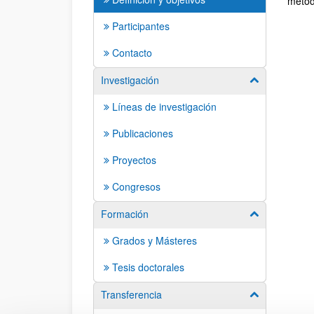
metod
Participantes
Contacto
Investigación
Mostrar/ocult
Líneas de investigación
Publicaciones
Proyectos
Congresos
Formación
Mostrar/ocult
Grados y Másteres
Tesis doctorales
Transferencia
Mostrar/ocult