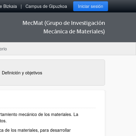
 Bizkaia
Campus de Gipuzkoa
Iniciar sesión
MecMat (Grupo de Investigación
Mecánica de Materiales)
orio
Definición y objetivos
rtamiento mecánico de los materiales. La
tos.
a de los materiales, para desarrollar