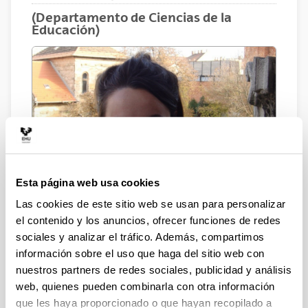
(Departamento de Ciencias de la
Educación)
Esta página web usa cookies
Las cookies de este sitio web se usan para personalizar
el contenido y los anuncios, ofrecer funciones de redes
sociales y analizar el tráfico. Además, compartimos
Correo electrónico
información sobre el uso que haga del sitio web con
nuestros partners de redes sociales, publicidad y análisis
ane.lamarca@ehu.eus
web, quienes pueden combinarla con otra información
Biografía
que les haya proporcionado o que hayan recopilado a