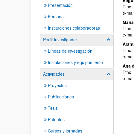
Begoñ
Presentación
Tfno:
e-mai
Personal
María
Instituciones colaboradoras
Tfno:
e-mai
Perfil Investigador
Mostrar/ocult
Arant
Tfno:
Líneas de investigación
e-mai
Instalaciones y equipamiento
Ana d
Tfno:
Actividades
Mostrar/ocult
e-mai
Proyectos
Publicaciones
Tesis
Patentes
Cursos y jornadas