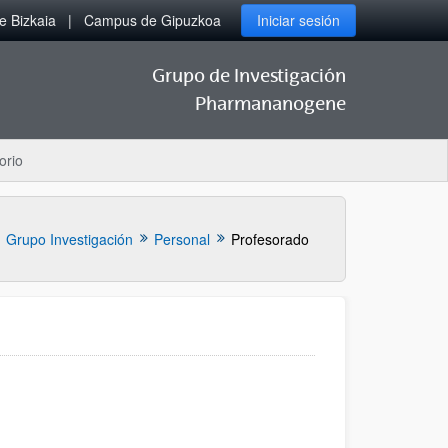
 Bizkaia
Campus de Gipuzkoa
Iniciar sesión
Grupo de Investigación
Pharmananogene
orio
Grupo Investigación
Personal
Profesorado