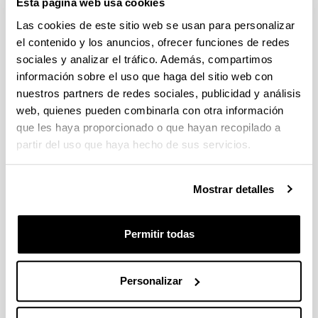
Esta página web usa cookies
Idatzi hemen zure iradokizuna edo eskaera
Las cookies de este sitio web se usan para personalizar
el contenido y los anuncios, ofrecer funciones de redes
Derrigorrezko eremuak
sociales y analizar el tráfico. Además, compartimos
información sobre el uso que haga del sitio web con
nuestros partners de redes sociales, publicidad y análisis
web, quienes pueden combinarla con otra información
que les haya proporcionado o que hayan recopilado a
partir del uso que haya hecho de sus servicios.
Mostrar detalles
Permitir todas
Personalizar