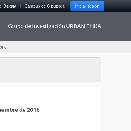
 Bizkaia
Campus de Gipuzkoa
Iniciar sesión
Grupo de Investigación URBAN ELIKA
orio
tiembre de 2016