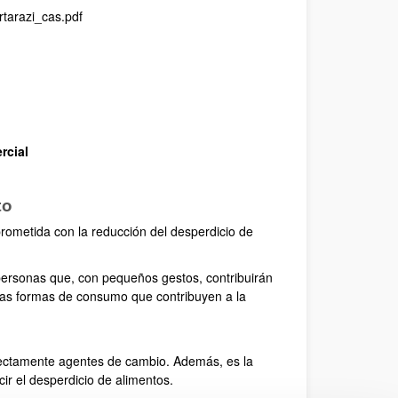
tarazi_cas.pdf
rcial
to
rometida con la reducción del desperdicio de
ersonas que, con pequeños gestos, contribuirán
tras formas de consumo que contribuyen a la
directamente agentes de cambio. Además, es la
r el desperdicio de alimentos.