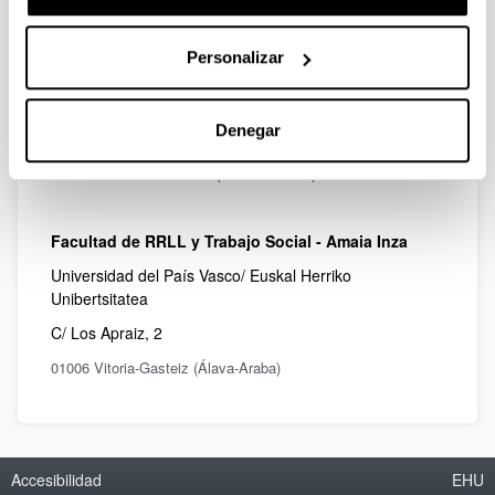
Facultad de Farmacia - Ester Suñén
Personalizar
Universidad del País Vasco/ Euskal Herriko
Unibertsitatea
Denegar
Paseo de la Universidad 7
01006 Vitoria - Gasteiz ( Álava-Araba)
Facultad de RRLL y Trabajo Social - Amaia Inza
Universidad del País Vasco/ Euskal Herriko
Unibertsitatea
C/ Los Apraiz, 2
01006 Vitoria-Gasteiz (Álava-Araba)
Accesibilidad
EHU