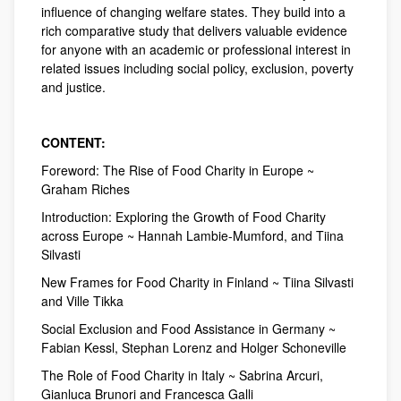
influence of changing welfare states. They build into a
rich comparative study that delivers valuable evidence
for anyone with an academic or professional interest in
related issues including social policy, exclusion, poverty
and justice.
CONTENT:
Foreword: The Rise of Food Charity in Europe ~
Graham Riches
Introduction: Exploring the Growth of Food Charity
across Europe ~ Hannah Lambie-Mumford, and Tiina
Silvasti
New Frames for Food Charity in Finland ~ Tiina Silvasti
and Ville Tikka
Social Exclusion and Food Assistance in Germany ~
Fabian Kessl, Stephan Lorenz and Holger Schoneville
The Role of Food Charity in Italy ~ Sabrina Arcuri,
Gianluca Brunori and Francesca Galli