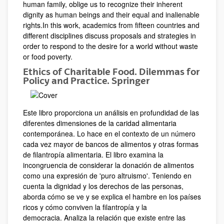
human family, oblige us to recognize their inherent
dignity as human beings and their equal and inalienable
rights.In this work, academics from fifteen countries and
different disciplines discuss proposals and strategies in
order to respond to the desire for a world without waste
or food poverty.
Ethics of Charitable Food. Dilemmas for
Policy and Practice. Springer
Este libro proporciona un análisis en profundidad de las
diferentes dimensiones de la caridad alimentaria
contemporánea. Lo hace en el contexto de un número
cada vez mayor de bancos de alimentos y otras formas
de filantropía alimentaria. El libro examina la
incongruencia de considerar la donación de alimentos
como una expresión de 'puro altruismo'. Teniendo en
cuenta la dignidad y los derechos de las personas,
aborda cómo se ve y se explica el hambre en los países
ricos y cómo conviven la filantropía y la
democracia. Analiza la relación que existe entre las