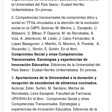
la Universidad del País Vasco / Euskal Herriko
Unibertsitatea. En prensa.
2. Competencias transversales de compromiso ético y
social en TFGs vinculados a la atención de la exclusión
social en la CAPV. Autoras: M. Merino, L. Escajedo, U.
Aldasoro, S. Bilbao, P. Dapena, M. de Renobales, A.
Inza, A. Jelenkovic, M. Lledó, J. Calvo Fernández, A.
López Basaguren, J. Mariño, G. Moreno, A. Poveda, A.
Rocandio, L. Simón, E. Suñén. En el libro:
Compromiso Social y otras Competencias
Transversales. Estrategias y experiencias de
innovación Educativa
. Ediciones de la Universidad del
País Vasco / Euskal Herriko Unibertsitatea. En prensa.
3.
Aportaciones de la Universidad a la donación y
recepción de excedentes de alimentos cocinados.
Autoras: Ester. Suñén, M. Santano, Mertxe de
Renobales, Leire Escajedo. Facultad de Farmacia,
UPV/EHU.En el libro: Compromiso Social y otras
Competencias Transversales. Estrategias y
experiencias de innovación Educativa. Ediciones de la