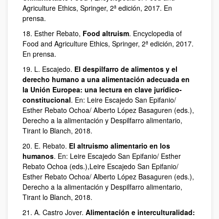
Agriculture Ethics, Springer, 2ª edición, 2017. En
prensa.
18. Esther Rebato,
Food altruism
. Encyclopedia of
Food and Agriculture Ethics, Springer, 2ª edición, 2017.
En prensa.
19. L. Escajedo.
El despilfarro de alimentos y el
derecho humano a una alimentación adecuada en
la Unión Europea: una lectura en clave jurídico-
constitucional
. En: Leire Escajedo San Epifanio/
Esther Rebato Ochoa/ Alberto López Basaguren (eds.),
Derecho a la alimentación y Despilfarro alimentario,
Tirant lo Blanch, 2018.
20. E. Rebato.
El altruismo alimentario en los
humanos
. En: Leire Escajedo San Epifanio/ Esther
Rebato Ochoa (eds.),Leire Escajedo San Epifanio/
Esther Rebato Ochoa/ Alberto López Basaguren (eds.),
Derecho a la alimentación y Despilfarro alimentario,
Tirant lo Blanch, 2018.
21. A. Castro Jover.
Alimentación e interculturalidad: