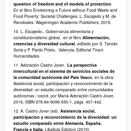
question of freedom and of models of protection
.
En el libro Envisioning a Future without Food Waste and
Food Poverty: Societal Challenges. L. Escajedo y M. de
Renobales. Wageningen Academic Publishers, 2015.
10. L. Escajedo., Gobernanza alimentaria y
constitucionalismo global, en el libro
Alimentación,
creencias y diversidad cultural
, editado por S. Tarodo
Soria y P. Pardo Prieto, Valencia, Editorial Tirant
Humanidades.
11. Adoración Castro Jover.
La perspectiva
intercultural en el sistema de servicios sociales de
la comunidad autónoma del País Vasco
, en la obra:
Asistencia social, participación y reconocimiento de la
diversidad: un estudio comparado entre comunidades
autónomas / coord. por María Adoración Castro Jover,
2016, ISBN 978-84-9099-550-1, págs. 407-442.
12. A. Castro Jover (ed).
Asistencia social,
participacion y reconocimiento de la diversidad: un
estudio comparado entre Alemania, España,
Francia e Italia
. Libellula Edizioni (2015).