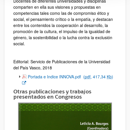
Docentes de diferentes universidades y disciplinas
comparten en ella sus visiones y propuestas en
competencias tales como las de compromiso ético y
social, el pensamiento crítico o la empatía, y destacan
entre los contenidos la cooperación al desarrollo, la
promoción de la cultura, el impulso de la igualdad de
género, la sostenibilidad o la lucha contra la exclusión
social.
Editorial: Servicio de Publicaciones de la Universidad
del País Vasco, 2018
(Abre una nueva ventana)
Portada e Indice INNOVA.pdf
(
pdf
, 417,34
Kb
)
Otras publicaciones y trabajos
presentados en Congresos