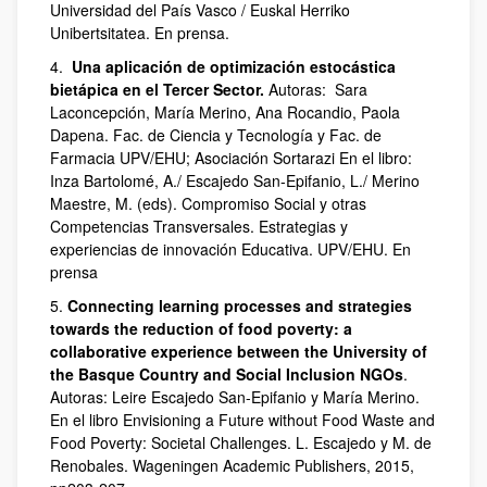
Universidad del País Vasco / Euskal Herriko
Unibertsitatea. En prensa.
4.
Una aplicación de optimización estocástica
bietápica en el Tercer Sector.
Autoras: Sara
Laconcepción, María Merino, Ana Rocandio, Paola
Dapena. Fac. de Ciencia y Tecnología y Fac. de
Farmacia UPV/EHU; Asociación Sortarazi En el libro:
Inza Bartolomé, A./ Escajedo San-Epifanio, L./ Merino
Maestre, M. (eds). Compromiso Social y otras
Competencias Transversales. Estrategias y
experiencias de innovación Educativa. UPV/EHU. En
prensa
5.
Connecting learning processes and strategies
towards the reduction of food poverty: a
collaborative experience between the University of
the Basque Country and Social Inclusion NGOs
.
Autoras: Leire Escajedo San-Epifanio y María Merino.
En el libro Envisioning a Future without Food Waste and
Food Poverty: Societal Challenges. L. Escajedo y M. de
Renobales. Wageningen Academic Publishers, 2015,