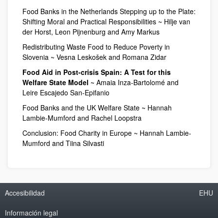
Food Banks in the Netherlands Stepping up to the Plate:
Shifting Moral and Practical Responsibilities ~ Hilje van
der Horst, Leon Pijnenburg and Amy Markus
Redistributing Waste Food to Reduce Poverty in
Slovenia ~ Vesna Leskošek and Romana Zidar
Food Aid in Post-crisis Spain: A Test for this
Welfare State Model
~ Amaia Inza-Bartolomé and
Leire Escajedo San-Epifanio
Food Banks and the UK Welfare State ~ Hannah
Lambie-Mumford and Rachel Loopstra
Conclusion: Food Charity in Europe ~ Hannah Lambie-
Mumford and Tiina Silvasti
Accesibilidad
EHU
Información legal