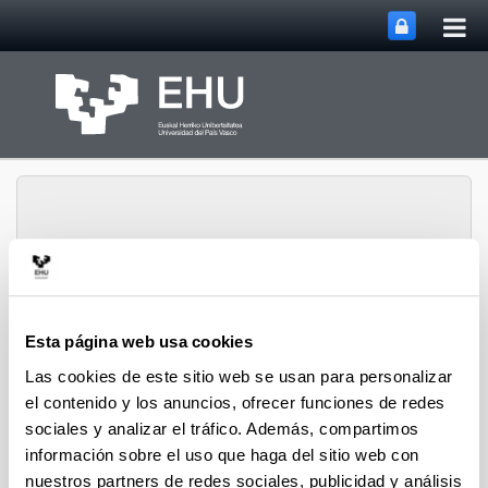
Abri
Saltar al contenido principal
me
prin
Abrir/cerrar m
Menú
URBAN ELIKA
Esta página web usa cookies
Las cookies de este sitio web se usan para personalizar
el contenido y los anuncios, ofrecer funciones de redes
Mapa del sitio
sociales y analizar el tráfico. Además, compartimos
información sobre el uso que haga del sitio web con
Presentación
nuestros partners de redes sociales, publicidad y análisis