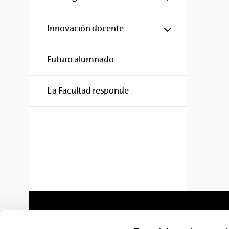
Mostrar/ocul
Innovación docente
Futuro alumnado
La Facultad responde