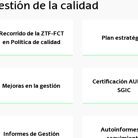
estión de la calidad
tar subpáginas
Recorrido de la ZTF-FCT
Plan estraté
en Política de calidad
Certificación AU
Mejoras en la gestión
SGIC
Autoinforme
Informes de Gestión
seguimien