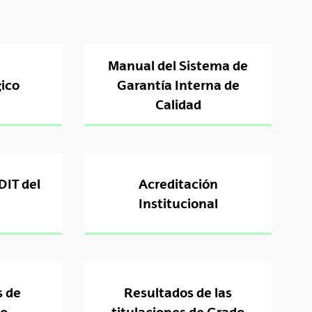
Manual del Sistema de
gico
Garantía Interna de
Calidad
DIT del
Acreditación
Institucional
s de
Resultados de las
to
titulaciones de Grado