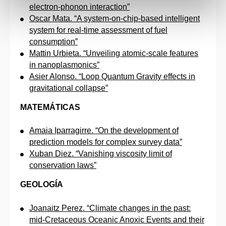
electron-phonon interaction”
Oscar Mata. “A system-on-chip-based intelligent
system for real-time assessment of fuel
consumption”
Mattin Urbieta. “Unveiling atomic-scale features
in nanoplasmonics”
Asier Alonso. “Loop Quantum Gravity effects in
gravitational collapse”
MATEMÁTICAS
Amaia Iparragirre. “On the development of
prediction models for complex survey data”
Xuban Diez. “Vanishing viscosity limit of
conservation laws”
GEOLOGÍA
Joanaitz Perez. “Climate changes in the past:
mid-Cretaceous Oceanic Anoxic Events and their